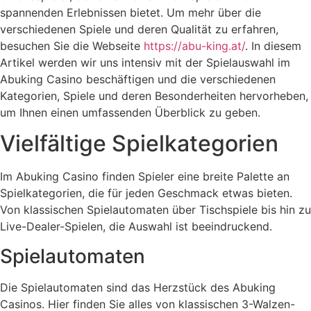
spannenden Erlebnissen bietet. Um mehr über die
verschiedenen Spiele und deren Qualität zu erfahren,
besuchen Sie die Webseite
https://abu-king.at/
. In diesem
Artikel werden wir uns intensiv mit der Spielauswahl im
Abuking Casino beschäftigen und die verschiedenen
Kategorien, Spiele und deren Besonderheiten hervorheben,
um Ihnen einen umfassenden Überblick zu geben.
Vielfältige Spielkategorien
Im Abuking Casino finden Spieler eine breite Palette an
Spielkategorien, die für jeden Geschmack etwas bieten.
Von klassischen Spielautomaten über Tischspiele bis hin zu
Live-Dealer-Spielen, die Auswahl ist beeindruckend.
Spielautomaten
Die Spielautomaten sind das Herzstück des Abuking
Casinos. Hier finden Sie alles von klassischen 3-Walzen-