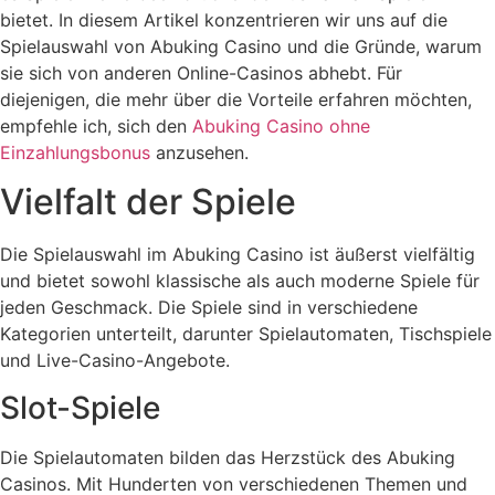
bietet. In diesem Artikel konzentrieren wir uns auf die
Spielauswahl von Abuking Casino und die Gründe, warum
sie sich von anderen Online-Casinos abhebt. Für
diejenigen, die mehr über die Vorteile erfahren möchten,
empfehle ich, sich den
Abuking Casino ohne
Einzahlungsbonus
anzusehen.
Vielfalt der Spiele
Die Spielauswahl im Abuking Casino ist äußerst vielfältig
und bietet sowohl klassische als auch moderne Spiele für
jeden Geschmack. Die Spiele sind in verschiedene
Kategorien unterteilt, darunter Spielautomaten, Tischspiele
und Live-Casino-Angebote.
Slot-Spiele
Die Spielautomaten bilden das Herzstück des Abuking
Casinos. Mit Hunderten von verschiedenen Themen und