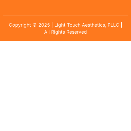
Copyright © 2025 | Light Touch Aesthetics, PLLC |
All Rights Reserved