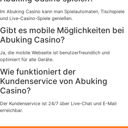
Im Abuking Casino kann man Spielautomaten, Tischspiele
und Live-Casino-Spiele genießen.
Gibt es mobile Möglichkeiten bei
Abuking Casino?
Ja, die mobile Webseite ist benutzerfreundlich und
optimiert für alle Geräte.
Wie funktioniert der
Kundenservice von Abuking
Casino?
Der Kundenservice ist 24/7 über Live-Chat und E-Mail
erreichbar.