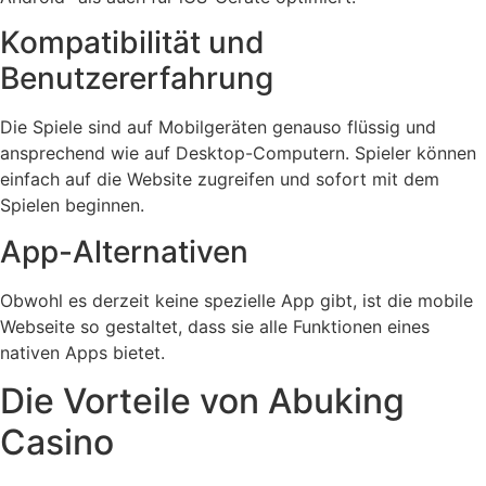
Kompatibilität und
Benutzererfahrung
Die Spiele sind auf Mobilgeräten genauso flüssig und
ansprechend wie auf Desktop-Computern. Spieler können
einfach auf die Website zugreifen und sofort mit dem
Spielen beginnen.
App-Alternativen
Obwohl es derzeit keine spezielle App gibt, ist die mobile
Webseite so gestaltet, dass sie alle Funktionen eines
nativen Apps bietet.
Die Vorteile von Abuking
Casino