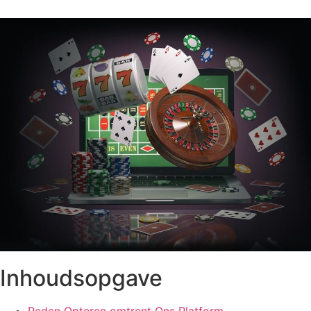
Inhoudsopgave