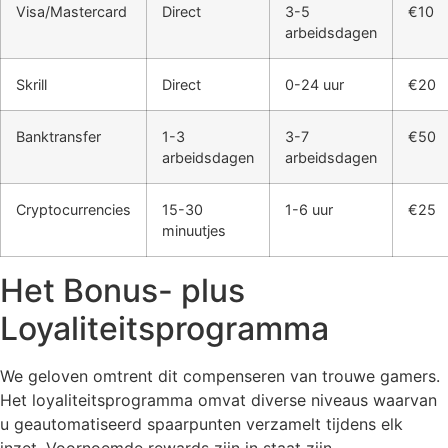
Visa/Mastercard
Direct
3-5
€10
arbeidsdagen
Skrill
Direct
0-24 uur
€20
Banktransfer
1-3
3-7
€50
arbeidsdagen
arbeidsdagen
Cryptocurrencies
15-30
1-6 uur
€25
minuutjes
Het Bonus- plus
Loyaliteitsprogramma
We geloven omtrent dit compenseren van trouwe gamers.
Het loyaliteitsprogramma omvat diverse niveaus waarvan
u geautomatiseerd spaarpunten verzamelt tijdens elk
inzet. Voornoemde rewards zijn in staat zijn