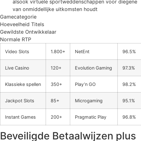
alsook virtuele sportweddenschappen voor diegene
van onmiddellijke uitkomsten houdt
Gamecategorie
Hoeveelheid Titels
Gewildste Ontwikkelaar
Normale RTP
Video Slots
1.800+
NetEnt
96.5%
Live Casino
120+
Evolution Gaming
97.3%
Klassieke spellen
350+
Play’n GO
98.2%
Jackpot Slots
85+
Microgaming
95.1%
Instant Games
200+
Pragmatic Play
96.8%
Beveiligde Betaalwijzen plus