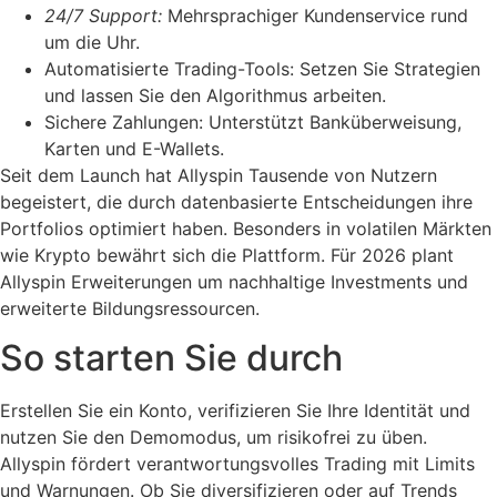
24/7 Support:
Mehrsprachiger Kundenservice rund
um die Uhr.
Automatisierte Trading-Tools: Setzen Sie Strategien
und lassen Sie den Algorithmus arbeiten.
Sichere Zahlungen: Unterstützt Banküberweisung,
Karten und E-Wallets.
Seit dem Launch hat Allyspin Tausende von Nutzern
begeistert, die durch datenbasierte Entscheidungen ihre
Portfolios optimiert haben. Besonders in volatilen Märkten
wie Krypto bewährt sich die Plattform. Für 2026 plant
Allyspin Erweiterungen um nachhaltige Investments und
erweiterte Bildungsressourcen.
So starten Sie durch
Erstellen Sie ein Konto, verifizieren Sie Ihre Identität und
nutzen Sie den Demomodus, um risikofrei zu üben.
Allyspin fördert verantwortungsvolles Trading mit Limits
und Warnungen. Ob Sie diversifizieren oder auf Trends