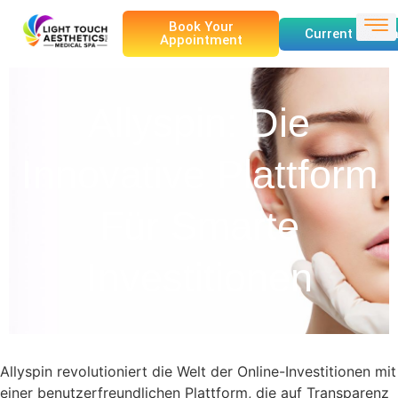
Book Your
Current Specia
Appointment
Allyspin: Die
Innovative Plattform
Für Smarte
Investitionen
Allyspin revolutioniert die Welt der Online-Investitionen mit
einer benutzerfreundlichen Plattform, die auf Transparenz