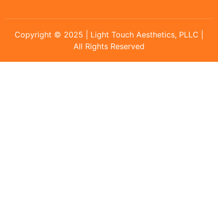
Copyright © 2025 | Light Touch Aesthetics, PLLC |
All Rights Reserved