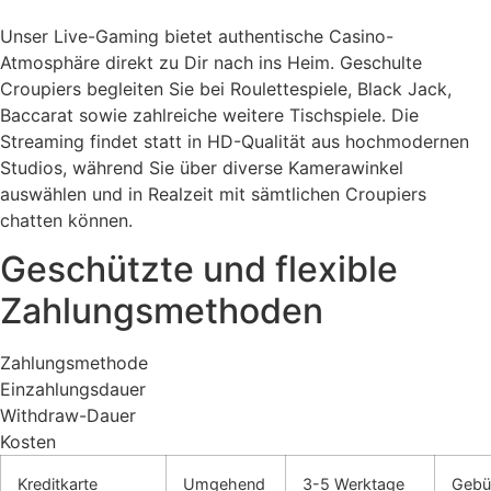
Unser Live-Gaming bietet authentische Casino-
Atmosphäre direkt zu Dir nach ins Heim. Geschulte
Croupiers begleiten Sie bei Roulettespiele, Black Jack,
Baccarat sowie zahlreiche weitere Tischspiele. Die
Streaming findet statt in HD-Qualität aus hochmodernen
Studios, während Sie über diverse Kamerawinkel
auswählen und in Realzeit mit sämtlichen Croupiers
chatten können.
Geschützte und flexible
Zahlungsmethoden
Zahlungsmethode
Einzahlungsdauer
Withdraw-Dauer
Kosten
Kreditkarte
Umgehend
3-5 Werktage
Gebü