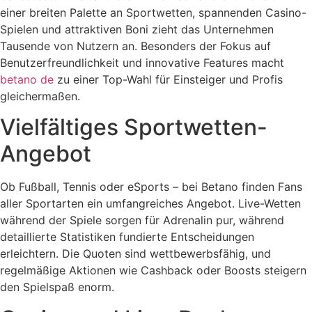
einer breiten Palette an Sportwetten, spannenden Casino-
Spielen und attraktiven Boni zieht das Unternehmen
Tausende von Nutzern an. Besonders der Fokus auf
Benutzerfreundlichkeit und innovative Features macht
betano de
zu einer Top-Wahl für Einsteiger und Profis
gleichermaßen.
Vielfältiges Sportwetten-
Angebot
Ob Fußball, Tennis oder eSports – bei Betano finden Fans
aller Sportarten ein umfangreiches Angebot. Live-Wetten
während der Spiele sorgen für Adrenalin pur, während
detaillierte Statistiken fundierte Entscheidungen
erleichtern. Die Quoten sind wettbewerbsfähig, und
regelmäßige Aktionen wie Cashback oder Boosts steigern
den Spielspaß enorm.