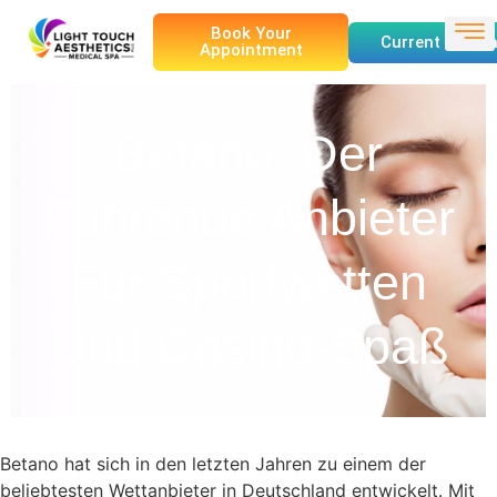
Book Your
Current Specia
Appointment
Betano: Der
Führende Anbieter
Für Sportwetten
Und Casino-Spaß
Betano hat sich in den letzten Jahren zu einem der
beliebtesten Wettanbieter in Deutschland entwickelt. Mit