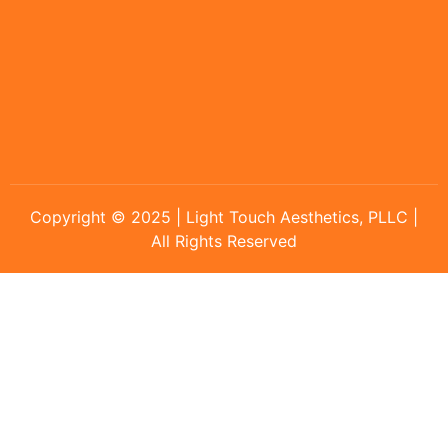
Copyright © 2025 | Light Touch Aesthetics, PLLC |
All Rights Reserved