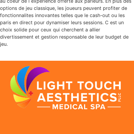
au coeur de l experience offerte aux parieurs. En plus des
options de jeu classique, les joueurs peuvent profiter de
fonctionnalites innovantes telles que le cash-out ou les
paris en direct pour dynamiser leurs sessions. C est un
choix solide pour ceux qui cherchent a allier
divertissement et gestion responsable de leur budget de
jeu.