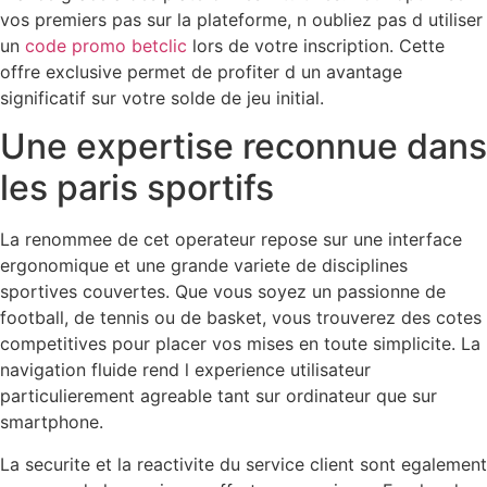
vos premiers pas sur la plateforme, n oubliez pas d utiliser
un
code promo betclic
lors de votre inscription. Cette
offre exclusive permet de profiter d un avantage
significatif sur votre solde de jeu initial.
Une expertise reconnue dans
les paris sportifs
La renommee de cet operateur repose sur une interface
ergonomique et une grande variete de disciplines
sportives couvertes. Que vous soyez un passionne de
football, de tennis ou de basket, vous trouverez des cotes
competitives pour placer vos mises en toute simplicite. La
navigation fluide rend l experience utilisateur
particulierement agreable tant sur ordinateur que sur
smartphone.
La securite et la reactivite du service client sont egalement