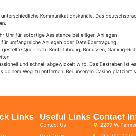
 unterschiedliche Kommunikationskanäle. Das deutschspra
en.
 Uhr für sofortige Assistance bei eiligen Anliegen
l für umfangreiche Anliegen oder Dateiübertragung
g gestellte Queries zu Kontoführung, Bonussen, Gaming-Ric
eiten
ssionell und schnell abgewickelt wird. Das Bestreben ist es
us deinem Weg zu entfernen. Bei unserem Casino platziert s
ck Links
Useful Links
Contact In
Contact Us
2209 W. Parmer