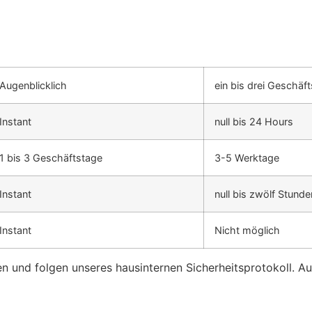
Augenblicklich
ein bis drei Geschäf
Instant
null bis 24 Hours
1 bis 3 Geschäftstage
3-5 Werktage
Instant
null bis zwölf Stunde
Instant
Nicht möglich
n und folgen unseres hausinternen Sicherheitsprotokoll. A