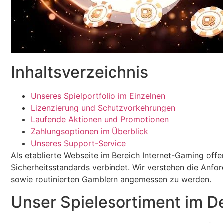
Inhaltsverzeichnis
Unseres Spielportfolio im Einzelnen
Lizenzierung und Schutzvorkehrungen
Laufende Aktionen und Promotionen
Zahlungsoptionen im Überblick
Unseres Support-Service
Als etablierte Webseite im Bereich Internet-Gaming offe
Sicherheitsstandards verbindet. Wir verstehen die Anfo
sowie routinierten Gamblern angemessen zu werden.
Unser Spielesortiment im De