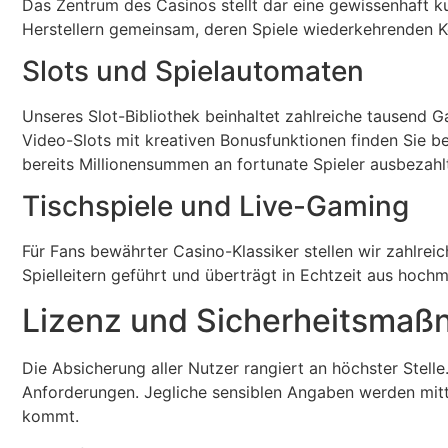
Das Zentrum des Casinos stellt dar eine gewissenhaft ku
Herstellern gemeinsam, deren Spiele wiederkehrenden K
Slots und Spielautomaten
Unseres Slot-Bibliothek beinhaltet zahlreiche tausend G
Video-Slots mit kreativen Bonusfunktionen finden Sie b
bereits Millionensummen an fortunate Spieler ausbezahl
Tischspiele und Live-Gaming
Für Fans bewährter Casino-Klassiker stellen wir zahlrei
Spielleitern geführt und überträgt in Echtzeit aus hoc
Lizenz und Sicherheitsma
Die Absicherung aller Nutzer rangiert an höchster Stell
Anforderungen. Jegliche sensiblen Angaben werden mitte
kommt.