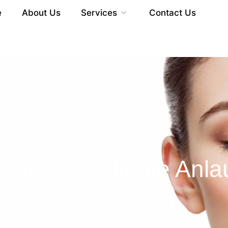
e
About Us
Services
Contact Us
eine Exzellente Anlauf
Glücksspiel