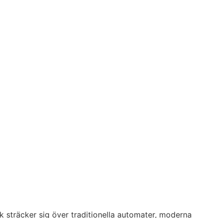
k sträcker sig över traditionella automater, moderna