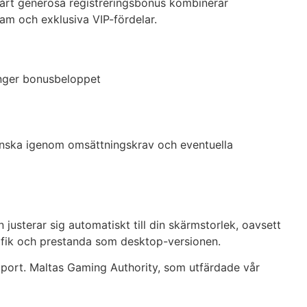
Vårt generösa registreringsbonus kombinerar
m och exklusiva VIP-fördelar.
ånger bonusbeloppet
ranska igenom omsättningskrav och eventuella
usterar sig automatiskt till din skärmstorlek, oavsett
rafik och prestanda som desktop-versionen.
pport. Maltas Gaming Authority, som utfärdade vår