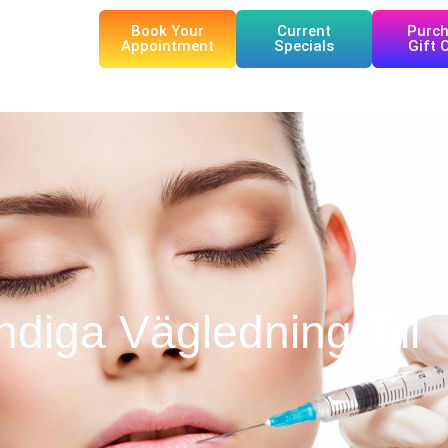
Book Your
Current
Purc
Appointment
Specials
Gift 
ndiga Vägledning Till