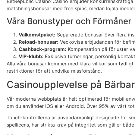
BetRepublic Casino Casino erbjuder konkurrenskraftiga 
matchningsbonusar med free spins, medan lojala medlem
Våra Bonustyper och Förmåner
Välkomstpaket:
Separerade bonusar över flera ins
Reload-bonusar:
Veckovisa erbjudanden för befint
Cashback-program:
Kompensation på förluster va
VIP-klubb:
Exklusiva turneringar, personlig konta
Alla våra bonusar kommer med klara villkor som tydligt 
restriktioner för att undvika missförstånd.
Casinoupplevelse på Bärbar
Vår moderna webbplats är helt optimerad för mobil använ
om du använder iOS eller Android. Över 95% av vårt tot
Touch-kontrollerna är användarvänligt designade för sm
spellicens, har strikta krav på integritet som gäller båd