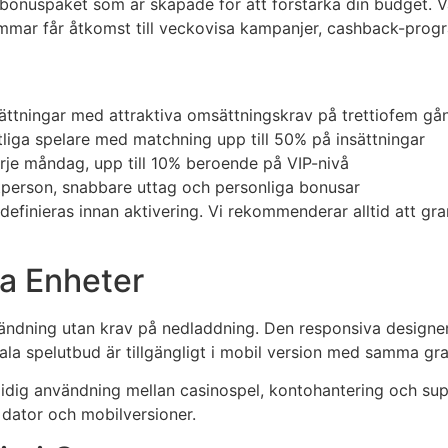
bonuspaket som är skapade för att förstärka din budget. 
mar får åtkomst till veckovisa kampanjer, cashback-progra
ättningar med attraktiva omsättningskrav på trettiofem g
liga spelare med matchning upp till 50% på insättningar
rje måndag, upp till 10% beroende på VIP-nivå
ktperson, snabbare uttag och personliga bonusar
definieras innan aktivering. Vi rekommenderar alltid att g
a Enheter
dning utan krav på nedladdning. Den responsiva designen j
ala spelutbud är tillgängligt i mobil version med samma g
idig användning mellan casinospel, kontohantering och su
e dator och mobilversioner.