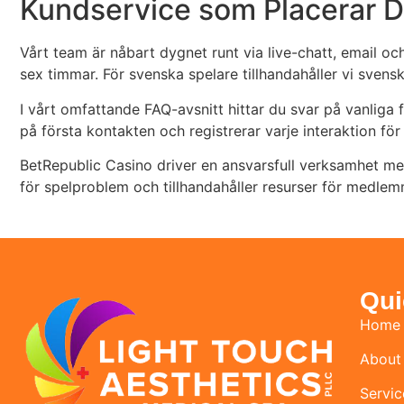
Kundservice som Placerar D
Vårt team är nåbart dygnet runt via live-chatt, email oc
sex timmar. För svenska spelare tillhandahåller vi svens
I vårt omfattande FAQ-avsnitt hittar du svar på vanliga f
på första kontakten och registrerar varje interaktion för 
BetRepublic Casino driver en ansvarsfull verksamhet med
för spelproblem och tillhandahåller resurser för medlem
Qui
Home
About
Servic