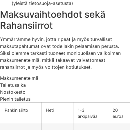
(yleistä tietosuoja-asetusta)
Maksuvaihtoehdot sekä
Rahansiirrot
Ymmärrämme hyvin, jotta ripeät ja myös turvalliset
maksutapahtumat ovat todellakin pelaamisen perusta.
Siksi olemme tarkasti tuoneet monipuolisen valikoiman
maksumenetelmiä, mitkä takaavat vaivattomaat
rahansiirrot ja myös voittojen kotiutukset.
Maksumenetelmä
Talletusaika
Nostokesto
Pienin talletus
Pankin siirto
Heti
1-3
20
arkipäivää
euroa