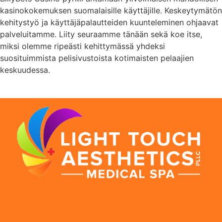
kasinokokemuksen suomalaisille käyttäjille. Keskeytymätön
kehitystyö ja käyttäjäpalautteiden kuunteleminen ohjaavat
palveluitamme. Liity seuraamme tänään sekä koe itse,
miksi olemme ripeästi kehittymässä yhdeksi
suosituimmista pelisivustoista kotimaisten pelaajien
keskuudessa.