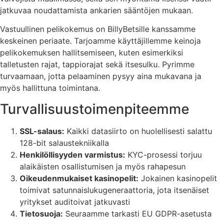
jatkuvaa noudattamista ankarien sääntöjen mukaan.
Vastuullinen pelikokemus on BillyBetsille kanssamme
keskeinen periaate. Tarjoamme käyttäjillemme keinoja
pelikokemuksen hallitsemiseen, kuten esimerkiksi
talletusten rajat, tappiorajat sekä itsesulku. Pyrimme
turvaamaan, jotta pelaaminen pysyy aina mukavana ja
myös hallittuna toimintana.
Turvallisuustoimenpiteemme
SSL-salaus:
Kaikki datasiirto on huolellisesti salattu
128-bit salaustekniikalla
Henkilöllisyyden varmistus:
KYC-prosessi torjuu
alaikäisten osallistumisen ja myös rahapesun
Oikeudenmukaiset kasinopelit:
Jokainen kasinopelit
toimivat satunnaislukugeneraattoria, jota itsenäiset
yritykset auditoivat jatkuvasti
Tietosuoja:
Seuraamme tarkasti EU GDPR-asetusta