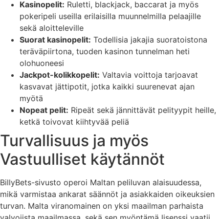
Kasinopelit:
Ruletti, blackjack, baccarat ja myös
pokeripeli useilla erilaisilla muunnelmilla pelaajille
sekä aloitteleville
Suorat kasinopelit:
Todellisia jakajia suoratoistona
teräväpiirtona, tuoden kasinon tunnelman heti
olohuoneesi
Jackpot-kolikkopelit:
Valtavia voittoja tarjoavat
kasvavat jättipotit, jotka kaikki suurenevat ajan
myötä
Nopeat pelit:
Ripeät sekä jännittävät pelityypit heille,
ketkä toivovat kiihtyvää peliä
Turvallisuus ja myös
Vastuulliset käytännöt
BillyBets-sivusto operoi Maltan peliluvan alaisuudessa,
mikä varmistaa ankarat säännöt ja asiakkaiden oikeuksien
turvan. Malta viranomainen on yksi maailman parhaista
valvojista maailmassa, sekä sen myöntämä lisenssi vaatii