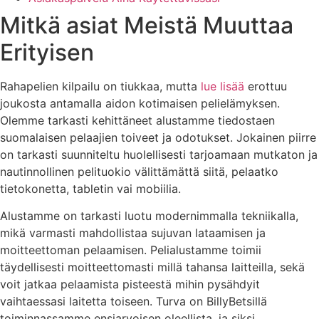
Mitkä asiat Meistä Muuttaa
Erityisen
Rahapelien kilpailu on tiukkaa, mutta
lue lisää
erottuu
joukosta antamalla aidon kotimaisen pelielämyksen.
Olemme tarkasti kehittäneet alustamme tiedostaen
suomalaisen pelaajien toiveet ja odotukset. Jokainen piirre
on tarkasti suunniteltu huolellisesti tarjoamaan mutkaton ja
nautinnollinen pelituokio välittämättä siitä, pelaatko
tietokonetta, tabletin vai mobiilia.
Alustamme on tarkasti luotu modernimmalla tekniikalla,
mikä varmasti mahdollistaa sujuvan lataamisen ja
moitteettoman pelaamisen. Pelialustamme toimii
täydellisesti moitteettomasti millä tahansa laitteilla, sekä
voit jatkaa pelaamista pisteestä mihin pysähdyit
vaihtaessasi laitetta toiseen. Turva on BillyBetsillä
toiminnassamme ensiarvoisen oleellista, ja siksi