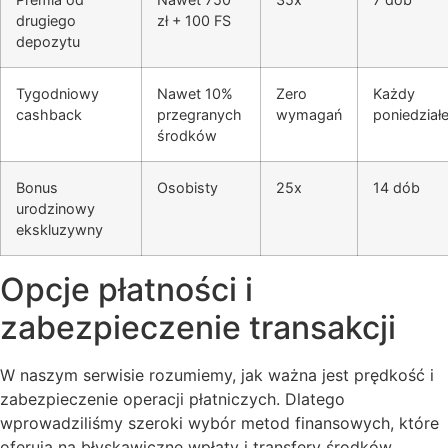
drugiego
zł + 100 FS
depozytu
Tygodniowy
Nawet 10%
Zero
Każdy
cashback
przegranych
wymagań
poniedział
środków
Bonus
Osobisty
25x
14 dób
urodzinowy
ekskluzywny
Opcje płatności i
zabezpieczenie transakcji
W naszym serwisie rozumiemy, jak ważna jest prędkość i
zabezpieczenie operacji płatniczych. Dlatego
wprowadziliśmy szeroki wybór metod finansowych, które
oferują na błyskawiczne wpłaty i transfery środków.