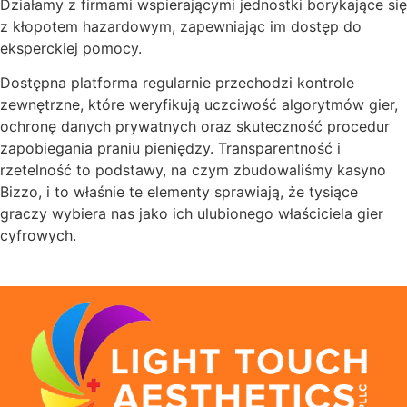
Działamy z firmami wspierającymi jednostki borykające się
z kłopotem hazardowym, zapewniając im dostęp do
eksperckiej pomocy.
Dostępna platforma regularnie przechodzi kontrole
zewnętrzne, które weryfikują uczciwość algorytmów gier,
ochronę danych prywatnych oraz skuteczność procedur
zapobiegania praniu pieniędzy. Transparentność i
rzetelność to podstawy, na czym zbudowaliśmy kasyno
Bizzo, i to właśnie te elementy sprawiają, że tysiące
graczy wybiera nas jako ich ulubionego właściciela gier
cyfrowych.