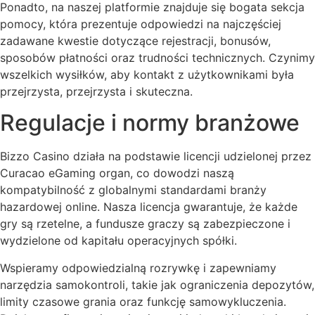
Ponadto, na naszej platformie znajduje się bogata sekcja
pomocy, która prezentuje odpowiedzi na najczęściej
zadawane kwestie dotyczące rejestracji, bonusów,
sposobów płatności oraz trudności technicznych. Czynimy
wszelkich wysiłków, aby kontakt z użytkownikami była
przejrzysta, przejrzysta i skuteczna.
Regulacje i normy branżowe
Bizzo Casino działa na podstawie licencji udzielonej przez
Curacao eGaming organ, co dowodzi naszą
kompatybilność z globalnymi standardami branży
hazardowej online. Nasza licencja gwarantuje, że każde
gry są rzetelne, a fundusze graczy są zabezpieczone i
wydzielone od kapitału operacyjnych spółki.
Wspieramy odpowiedzialną rozrywkę i zapewniamy
narzędzia samokontroli, takie jak ograniczenia depozytów,
limity czasowe grania oraz funkcję samowykluczenia.