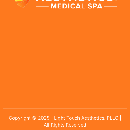
Copyright © 2025 | Light Touch Aesthetics, PLLC |
All Rights Reserved