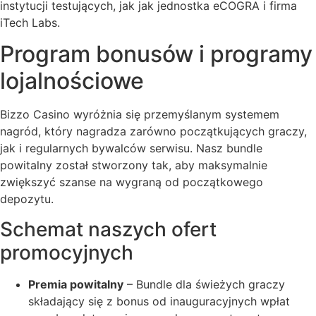
instytucji testujących, jak jak jednostka eCOGRA i firma
iTech Labs.
Program bonusów i programy
lojalnościowe
Bizzo Casino wyróżnia się przemyślanym systemem
nagród, który nagradza zarówno początkujących graczy,
jak i regularnych bywalców serwisu. Nasz bundle
powitalny został stworzony tak, aby maksymalnie
zwiększyć szanse na wygraną od początkowego
depozytu.
Schemat naszych ofert
promocyjnych
Premia powitalny
– Bundle dla świeżych graczy
składający się z bonus od inauguracyjnych wpłat