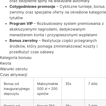
oraz bezpłatne spiny na wskazane automaty
Cotygodniowe promocje
– Cykliczne turnieje, bonus
zwrotny oraz specjalne oferty na określone kategorie
tytułów
Program VIP
– Rozbudowany system premiowania z
ekskluzywnymi nagrodami, dedykowanym
menedżerem konta i przyspieszonymi wypłatami
Bonus zwrotny
– Restytucja części przegranych
środków, który pomaga zminimalizować koszty i
przedłużyć czas zabawy
Kategoria bonusu
Kwota
Warunki obrotu
Czas aktywacji
Bonus od
Maksymalnie
35x
7 dób
inauguracyjnego
500 zł + 200
depozytu
spinów
Premia od
Nawet 750
35x
7 dób