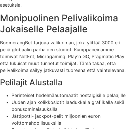
asetuksia.
Monipuolinen Pelivalikoima
Jokaiselle Pelaajalle
BoomerangBet tarjoaa valikoiman, joka ylittää 3000 eri
peliä globaalin parhaiden studiot. Kumppaneinamme
toimivat NetEnt, Microgaming, Play’n GO, Pragmatic Play
että lukuisat muut tunnetut toimijat. Tämä takaa, että
pelivalikoima säilyy jatkuvasti tuoreena että vaihtelevana.
Pelilajit Alustalla
Perinteiset hedelmäautomaatit nostalgisille pelaajille
Uuden ajan kolikkoslotit laadukkalla grafiikalla sekä
bonusominaisuuksilla
Jättipotti- jackpot-pelit miljoonien euron
voittomahdollisuuksilla