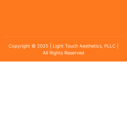
Copyright © 2025 | Light Touch Aesthetics, PLLC |
All Rights Reserved