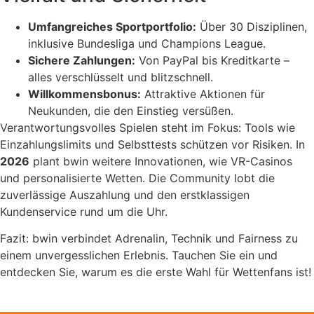
Umfangreiches Sportportfolio:
Über 30 Disziplinen,
inklusive Bundesliga und Champions League.
Sichere Zahlungen:
Von PayPal bis Kreditkarte –
alles verschlüsselt und blitzschnell.
Willkommensbonus:
Attraktive Aktionen für
Neukunden, die den Einstieg versüßen.
Verantwortungsvolles Spielen steht im Fokus: Tools wie
Einzahlungslimits und Selbsttests schützen vor Risiken. In
2026
plant bwin weitere Innovationen, wie VR-Casinos
und personalisierte Wetten. Die Community lobt die
zuverlässige Auszahlung und den erstklassigen
Kundenservice rund um die Uhr.
Fazit: bwin verbindet Adrenalin, Technik und Fairness zu
einem unvergesslichen Erlebnis. Tauchen Sie ein und
entdecken Sie, warum es die erste Wahl für Wettenfans ist!