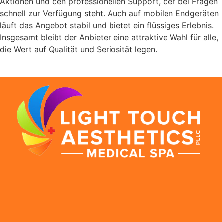
Aktionen und den professionellen Support, der bei Fragen
schnell zur Verfügung steht. Auch auf mobilen Endgeräten
läuft das Angebot stabil und bietet ein flüssiges Erlebnis.
Insgesamt bleibt der Anbieter eine attraktive Wahl für alle,
die Wert auf Qualität und Seriosität legen.