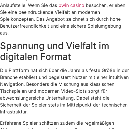
Anlaufstelle. Wenn Sie das
bwin casino
besuchen, erleben
Sie eine beeindruckende Vielfalt an modernen
Spielkonzepten. Das Angebot zeichnet sich durch hohe
Benutzerfreundlichkeit und eine sichere Spielumgebung
aus.
Spannung und Vielfalt im
digitalen Format
Die Plattform hat sich über die Jahre als feste Größe in der
Branche etabliert und begeistert Nutzer mit einer intuitiven
Navigation. Besonders die Mischung aus klassischen
Tischspielen und modernen Video-Slots sorgt für
abwechslungsreiche Unterhaltung. Dabei steht die
Sicherheit der Spieler stets im Mittelpunkt der technischen
Infrastruktur.
Erfahrene Spieler schätzen zudem die regelmäßigen