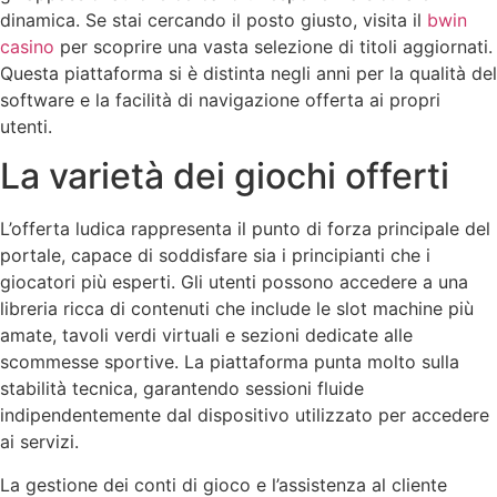
dinamica. Se stai cercando il posto giusto, visita il
bwin
casino
per scoprire una vasta selezione di titoli aggiornati.
Questa piattaforma si è distinta negli anni per la qualità del
software e la facilità di navigazione offerta ai propri
utenti.
La varietà dei giochi offerti
L’offerta ludica rappresenta il punto di forza principale del
portale, capace di soddisfare sia i principianti che i
giocatori più esperti. Gli utenti possono accedere a una
libreria ricca di contenuti che include le slot machine più
amate, tavoli verdi virtuali e sezioni dedicate alle
scommesse sportive. La piattaforma punta molto sulla
stabilità tecnica, garantendo sessioni fluide
indipendentemente dal dispositivo utilizzato per accedere
ai servizi.
La gestione dei conti di gioco e l’assistenza al cliente