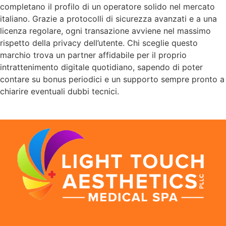
completano il profilo di un operatore solido nel mercato
italiano. Grazie a protocolli di sicurezza avanzati e a una
licenza regolare, ogni transazione avviene nel massimo
rispetto della privacy dell’utente. Chi sceglie questo
marchio trova un partner affidabile per il proprio
intrattenimento digitale quotidiano, sapendo di poter
contare su bonus periodici e un supporto sempre pronto a
chiarire eventuali dubbi tecnici.