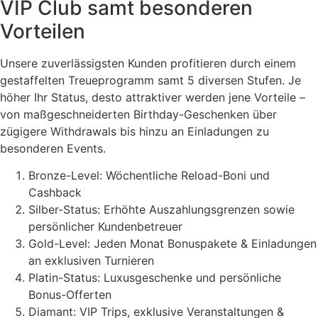
VIP Club samt besonderen
Vorteilen
Unsere zuverlässigsten Kunden profitieren durch einem
gestaffelten Treueprogramm samt 5 diversen Stufen. Je
höher Ihr Status, desto attraktiver werden jene Vorteile –
von maßgeschneiderten Birthday-Geschenken über
zügigere Withdrawals bis hinzu an Einladungen zu
besonderen Events.
Bronze-Level: Wöchentliche Reload-Boni und
Cashback
Silber-Status: Erhöhte Auszahlungsgrenzen sowie
persönlicher Kundenbetreuer
Gold-Level: Jeden Monat Bonuspakete & Einladungen
an exklusiven Turnieren
Platin-Status: Luxusgeschenke und persönliche
Bonus-Offerten
Diamant: VIP Trips, exklusive Veranstaltungen &