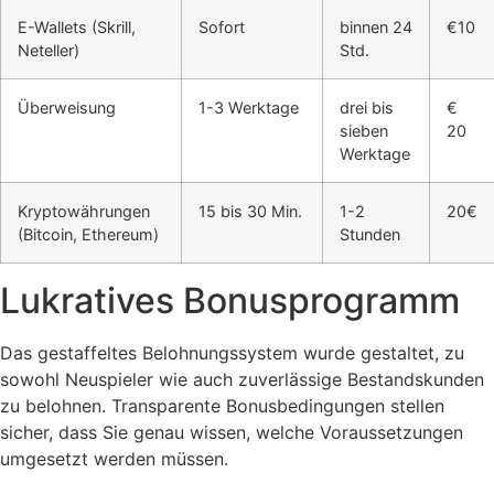
E-Wallets (Skrill,
Sofort
binnen 24
€10
Neteller)
Std.
Überweisung
1-3 Werktage
drei bis
€
sieben
20
Werktage
Kryptowährungen
15 bis 30 Min.
1-2
20€
(Bitcoin, Ethereum)
Stunden
Lukratives Bonusprogramm
Das gestaffeltes Belohnungssystem wurde gestaltet, zu
sowohl Neuspieler wie auch zuverlässige Bestandskunden
zu belohnen. Transparente Bonusbedingungen stellen
sicher, dass Sie genau wissen, welche Voraussetzungen
umgesetzt werden müssen.