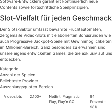
Software-Entwicklern garantiert kontinuierlich neue
Contents sowie fortschrittliche Spielprinzipien.
Slot-Vielfalt für jeden Geschmack
Der Slots-Sektor umfasst bewährte Fruchtautomaten,
zeitgemäße Video-Slots mit elaborierten Bonusrunden wie
auch Progressive Jackpot-Spiele mit Gewinnmöglichkeiten
im Millionen-Bereich. Ganz besonders zu erwähnen sind
unsere eigens entwickelten Games, die Sie exklusiv auf uns
entdecken.
Kategorie
Anzahl der Spielen
Beliebteste Provider
Auszahlungsquoten-Bereich
Videoslots
2.100+
NetEnt, Pragmatic
94
Play, Play’n GO
Prozent –
98%