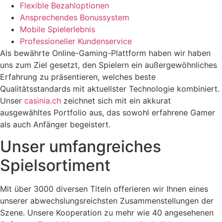
Flexible Bezahloptionen
Ansprechendes Bonussystem
Mobile Spielerlebnis
Professioneller Kundenservice
Als bewährte Online-Gaming-Plattform haben wir haben
uns zum Ziel gesetzt, den Spielern ein außergewöhnliches
Erfahrung zu präsentieren, welches beste
Qualitätsstandards mit aktuellster Technologie kombiniert.
Unser
casinia.ch
zeichnet sich mit ein akkurat
ausgewähltes Portfolio aus, das sowohl erfahrene Gamer
als auch Anfänger begeistert.
Unser umfangreiches
Spielsortiment
Mit über 3000 diversen Titeln offerieren wir Ihnen eines
unserer abwechslungsreichsten Zusammenstellungen der
Szene. Unsere Kooperation zu mehr wie 40 angesehenen