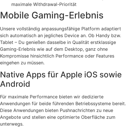
maximale Withdrawal-Priorität
Mobile Gaming-Erlebnis
Unsere vollständig anpassungsfähige Platform adaptiert
sich automatisch an jegliches Device an. Ob Handy bzw.
Tablet – Du genießen dasselbe in Qualität erstklassige
Gaming-Erlebnis wie auf dem Desktop, ganz ohne
Kompromisse hinsichtlich Performance oder Features
eingehen zu müssen.
Native Apps für Apple iOS sowie
Android
Für maximale Performance bieten wir dedizierte
Anwendungen für beide führenden Betriebssysteme bereit.
Diese Anwendungen bieten Pushnachrichten zu neue
Angebote und stellen eine optimierte Oberfläche zum
unterwegs.