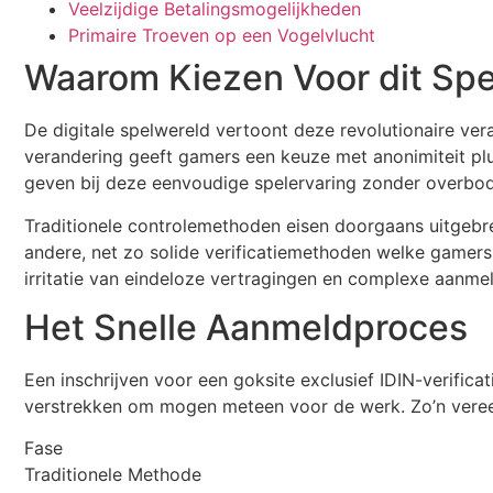
Veelzijdige Betalingsmogelijkheden
Primaire Troeven op een Vogelvlucht
Waarom Kiezen Voor dit Spe
De digitale spelwereld vertoont deze revolutionaire ve
verandering geeft gamers een keuze met anonimiteit plus
geven bij deze eenvoudige spelervaring zonder overbodi
Traditionele controlemethoden eisen doorgaans uitgebr
andere, net zo solide verificatiemethoden welke gamers
irritatie van eindeloze vertragingen en complexe aanme
Het Snelle Aanmeldproces
Een inschrijven voor een goksite exclusief IDIN-verific
verstrekken om mogen meteen voor de werk. Zo’n vereen
Fase
Traditionele Methode