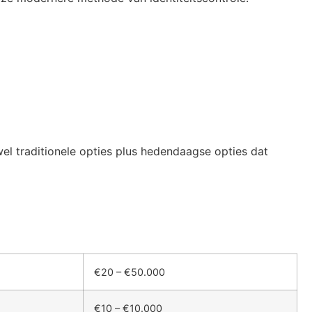
wel traditionele opties plus hedendaagse opties dat
€20 – €50.000
€10 – €10.000