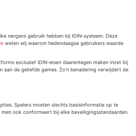
elke nergens gebruik hebben bij IDIN-systeem. Deze
ie
weten wij waarom hedendaagse gebruikers waarde
forms exclusief IDIN-eisen daarentegen maken inzet bij
en aan de geliefde games. Zo’n benadering verwijdert de
opties. Spelers moeten slechts basisinformatie op te
 men ook conformeert bij elke beveiligingsstandaarden.