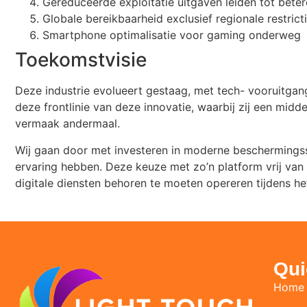
Gereduceerde exploitatie uitgaven leiden tot bete
Globale bereikbaarheid exclusief regionale restrict
Smartphone optimalisatie voor gaming onderweg
Toekomstvisie
Deze industrie evolueert gestaag, met tech- vooruitgang
deze frontlinie van deze innovatie, waarbij zij een mid
vermaak andermaal.
Wij gaan door met investeren in moderne beschermingss
ervaring hebben. Deze keuze met zo’n platform vrij van
digitale diensten behoren te moeten opereren tijdens het 
Qui
Home