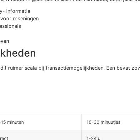
y- informatie
 voor rekeningen
essionals
even
ijkheden
dit ruimer scala bij transactiemogelijkheden. Een bevat zo
-15 minuten
10-30 minuutjes
rect
1-24 u