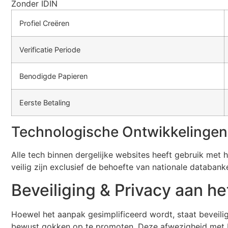
Zonder IDIN
Profiel Creëren
Verificatie Periode
Benodigde Papieren
Eerste Betaling
Technologische Ontwikkelingen
Alle tech binnen dergelijke websites heeft gebruik met
veilig zijn exclusief de behoefte van nationale databank
Beveiliging & Privacy aan he
Hoewel het aanpak gesimplificeerd wordt, staat beveilig
bewust gokken op te promoten. Deze afwezigheid met ID