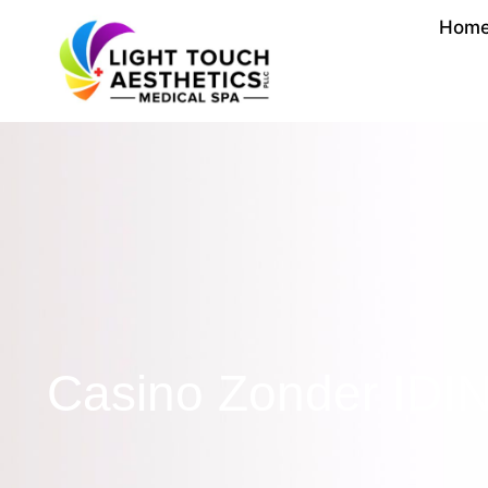
Hom
Casino Zonder IDIN