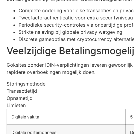
Complete codering voor elke transacties en privac
Tweefactorauthenticatie voor extra securityniveau
Periodieke security-controles via onpartijdige prof
Strikte naleving bij globale privacy wetgeving
Discrete gameopties met cryptocurrency alternati
Veelzijdige Betalingsmogel
Goksites zonder IDIN-verplichtingen leveren gewoonlijk 
rapidere overboekingen mogelijk doen.
Storingsmethode
Transactietijd
Opnametijd
Limieten
Digitale valuta
5
Digitale portemonnees
Di