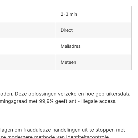
2-3 min
Direct
Mailadres
Meteen
ethoden. Deze oplossingen verzekeren hoe gebruikersdata
rmingsgraad met 99,9% geeft anti- illegale access.
ngslagen om frauduleuze handelingen uit te stoppen met
eze modernere methode van identiteitscontrole.