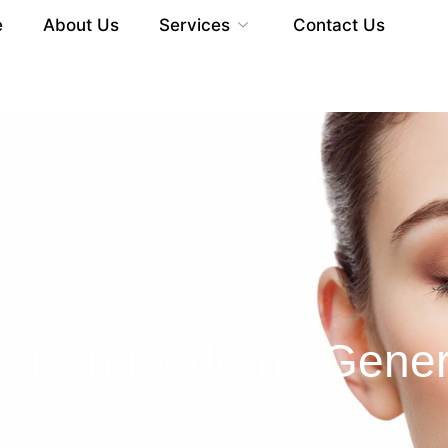
e
About Us
Services
Contact Us
: Een Moderne Genera