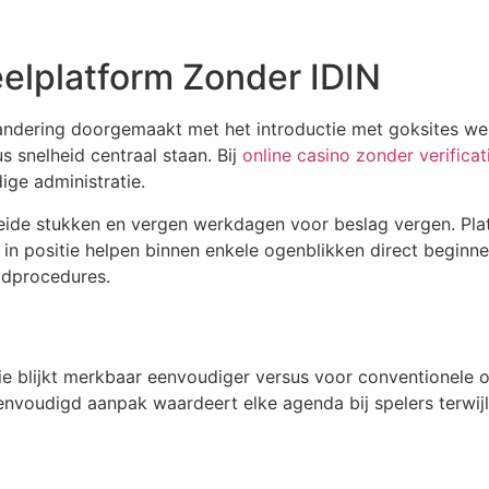
elplatform Zonder IDIN
randering doorgemaakt met het introductie met goksites w
 snelheid centraal staan. Bij
online casino zonder verificat
ge administratie.
eide stukken en vergen werkdagen voor beslag vergen. Plat
 in positie helpen binnen enkele ogenblikken direct beginn
ldprocedures.
atie blijkt merkbaar eenvoudiger versus voor conventionele 
voudigd aanpak waardeert elke agenda bij spelers terwijl