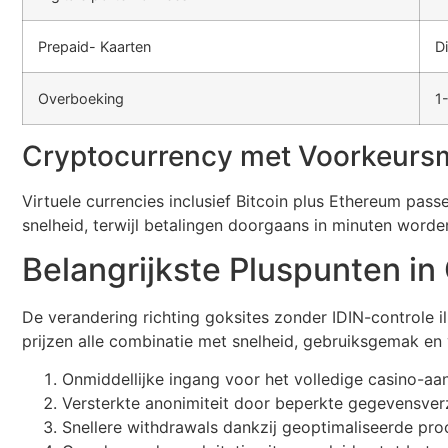
Prepaid- Kaarten
Di
Overboeking
1
Cryptocurrency met Voorkeurs
Virtuele currencies inclusief Bitcoin plus Ethereum pass
snelheid, terwijl betalingen doorgaans in minuten worde
Belangrijkste Pluspunten in
De verandering richting goksites zonder IDIN-controle il
prijzen alle combinatie met snelheid, gebruiksgemak en 
Onmiddellijke ingang voor het volledige casino-a
Versterkte anonimiteit door beperkte gegevensve
Snellere withdrawals dankzij geoptimaliseerde pr