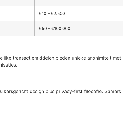
€10 – €2.500
€50 – €100.000
gelijke transactiemiddelen bieden unieke anonimiteit met
isaties.
ikersgericht design plus privacy-first filosofie. Gamers