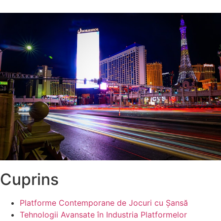
Cuprins
Platforme Contemporane de Jocuri cu Șansă
Tehnologii Avansate în Industria Platformelor