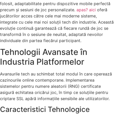
folosit, adaptabilitate pentru dispozitive mobile perfectă
precum și sesiuni de joc personalizate.
apas? aici
oferă
jucătorilor acces către cele mai moderne sisteme,
integrate cu cele mai noi soluții tech din industrie. Această
evoluție continuă garantează că fiecare rundă de joc se
transformă în o sesiune de neuitat, adaptată nevoilor
individuale din partea fiecărui participant.
Tehnologii Avansate în
Industria Platformelor
Avansurile tech au schimbat total modul în care operează
cazinourile online contemporane. Implementarea
sistemelor pentru numere aleatorii (RNG) certificate
asigură echitatea oricărui joc, în timp ce soluțiile pentru
criptare SSL apără informațiile sensibile ale utilizatorilor.
Caracteristici Tehnologice