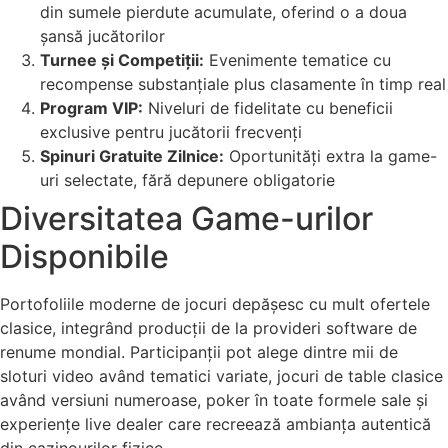
din sumele pierdute acumulate, oferind o a doua
șansă jucătorilor
Turnee și Competiții:
Evenimente tematice cu
recompense substanțiale plus clasamente în timp real
Program VIP:
Niveluri de fidelitate cu beneficii
exclusive pentru jucătorii frecvenți
Spinuri Gratuite Zilnice:
Oportunități extra la game-
uri selectate, fără depunere obligatorie
Diversitatea Game-urilor
Disponibile
Portofoliile moderne de jocuri depășesc cu mult ofertele
clasice, integrând producții de la provideri software de
renume mondial. Participanții pot alege dintre mii de
sloturi video având tematici variate, jocuri de table clasice
având versiuni numeroase, poker în toate formele sale și
experiențe live dealer care recreează ambianța autentică