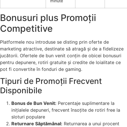
minute
Bonusuri plus Promoții
Competitive
Platformele nou introduse se disting prin oferte de
marketing atractive, destinate să atragă și de a fidelizeze
jucătorii. Ofertele de bun venit conțin de obicei bonusuri
pentru depunere, rotiri gratuite și credite de loialitate ce
pot fi convertite în fonduri de gaming.
Tipuri de Promoții Frecvent
Disponibile
Bonus de Bun Venit:
Percentaje suplimentare la
inițialele depuneri, frecvent însoțite de rotiri free la
sloturi populare
Returnare Săptămânal:
Returnarea a unui procent