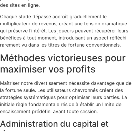
des sites en ligne.
Chaque stade dépassé accroît graduellement le
multiplicateur de revenus, créant une tension dramatique
qui préserve l’intérêt. Les joueurs peuvent récupérer leurs
bénéfices à tout moment, introduisant un aspect réfléchi
rarement vu dans les titres de fortune conventionnels.
Méthodes victorieuses pour
maximiser vos profits
Maîtriser notre divertissement nécessite davantage que de
la fortune seule. Les utilisateurs chevronnés créent des
stratégies systématiques pour optimiser leurs parties. La
initiale règle fondamentale réside à établir un limite de
encaissement prédéfini avant toute session.
Administration du capital et