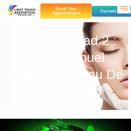
Book Your
Current Specia
Appointment
Chicken Road 2 :
Votre Manuel
Complet Du Jeu De
Jeu En Web