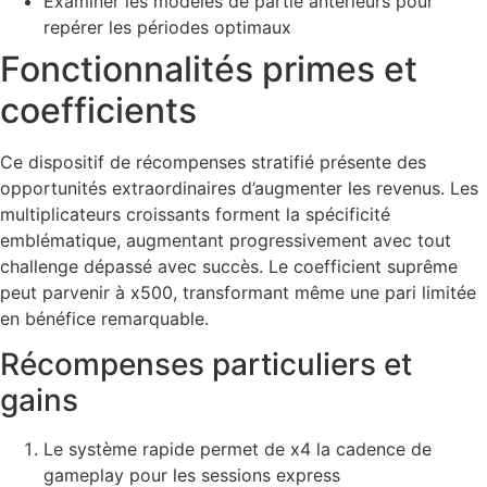
Examiner les modèles de partie antérieurs pour
repérer les périodes optimaux
Fonctionnalités primes et
coefficients
Ce dispositif de récompenses stratifié présente des
opportunités extraordinaires d’augmenter les revenus. Les
multiplicateurs croissants forment la spécificité
emblématique, augmentant progressivement avec tout
challenge dépassé avec succès. Le coefficient suprême
peut parvenir à x500, transformant même une pari limitée
en bénéfice remarquable.
Récompenses particuliers et
gains
Le système rapide permet de x4 la cadence de
gameplay pour les sessions express