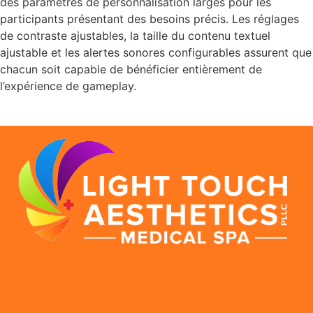
des paramètres de personnalisation larges pour les
participants présentant des besoins précis. Les réglages
de contraste ajustables, la taille du contenu textuel
ajustable et les alertes sonores configurables assurent que
chacun soit capable de bénéficier entièrement de
l’expérience de gameplay.