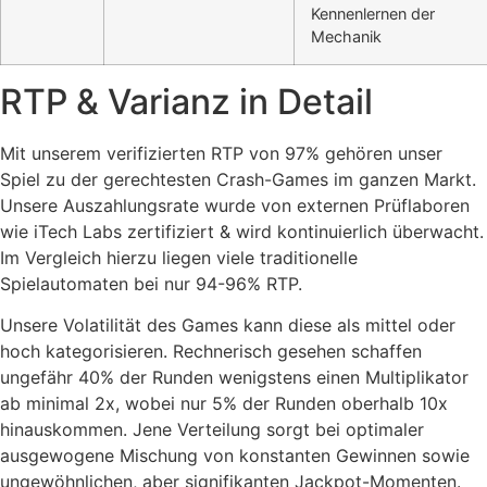
Kennenlernen der
Mechanik
RTP & Varianz in Detail
Mit unserem verifizierten RTP von 97% gehören unser
Spiel zu der gerechtesten Crash-Games im ganzen Markt.
Unsere Auszahlungsrate wurde von externen Prüflaboren
wie iTech Labs zertifiziert & wird kontinuierlich überwacht.
Im Vergleich hierzu liegen viele traditionelle
Spielautomaten bei nur 94-96% RTP.
Unsere Volatilität des Games kann diese als mittel oder
hoch kategorisieren. Rechnerisch gesehen schaffen
ungefähr 40% der Runden wenigstens einen Multiplikator
ab minimal 2x, wobei nur 5% der Runden oberhalb 10x
hinauskommen. Jene Verteilung sorgt bei optimaler
ausgewogene Mischung von konstanten Gewinnen sowie
ungewöhnlichen, aber signifikanten Jackpot-Momenten.