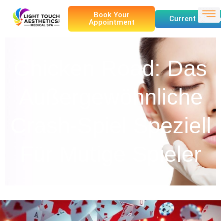
Book Your
Current Specia
Appointment
Chicken Road: Das
Außergewöhnliche
Crash-Spiel Speziell
Für Mutige Spieler