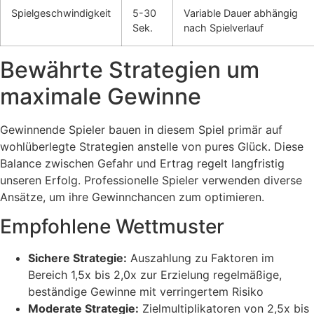
Spielgeschwindigkeit
5-30
Variable Dauer abhängig
Sek.
nach Spielverlauf
Bewährte Strategien um
maximale Gewinne
Gewinnende Spieler bauen in diesem Spiel primär auf
wohlüberlegte Strategien anstelle von pures Glück. Diese
Balance zwischen Gefahr und Ertrag regelt langfristig
unseren Erfolg. Professionelle Spieler verwenden diverse
Ansätze, um ihre Gewinnchancen zum optimieren.
Empfohlene Wettmuster
Sichere Strategie:
Auszahlung zu Faktoren im
Bereich 1,5x bis 2,0x zur Erzielung regelmäßige,
beständige Gewinne mit verringertem Risiko
Moderate Strategie:
Zielmultiplikatoren von 2,5x bis