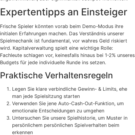
Expertentipps an Einsteiger
Frische Spieler könnten vorab beim Demo-Modus ihre
initialen Erfahrungen machen. Das Verständnis unserer
Spielmechanik ist fundamental, vor wahres Geld riskiert
wird. Kapitalverwaltung spielt eine wichtige Rolle:
Fachleute schlagen vor, keinesfalls hinaus bei 1-2% unseres
Budgets für jede individuelle Runde ins setzen.
Praktische Verhaltensregeln
Legen Sie klare verbindliche Gewinn- & Limits, ehe
man jede Spielsitzung starten
Verwenden Sie jene Auto-Cash-Out-Funktion, um
emotionale Entscheidungen zu umgehen
Untersuchen Sie unsere Spielhistorie, um Muster in
persönlichem persönlichen Spielverhalten beim
erkennen