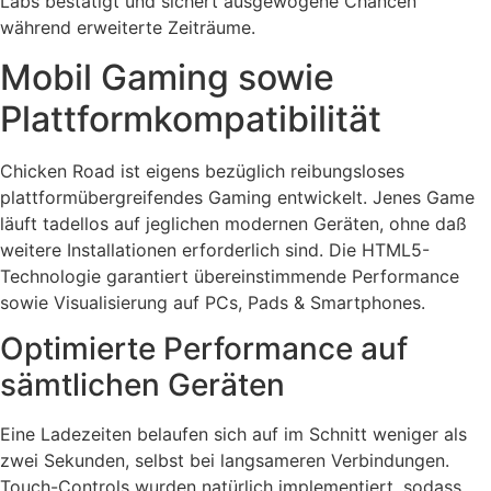
Labs bestätigt und sichert ausgewogene Chancen
während erweiterte Zeiträume.
Mobil Gaming sowie
Plattformkompatibilität
Chicken Road ist eigens bezüglich reibungsloses
plattformübergreifendes Gaming entwickelt. Jenes Game
läuft tadellos auf jeglichen modernen Geräten, ohne daß
weitere Installationen erforderlich sind. Die HTML5-
Technologie garantiert übereinstimmende Performance
sowie Visualisierung auf PCs, Pads & Smartphones.
Optimierte Performance auf
sämtlichen Geräten
Eine Ladezeiten belaufen sich auf im Schnitt weniger als
zwei Sekunden, selbst bei langsameren Verbindungen.
Touch-Controls wurden natürlich implementiert, sodass