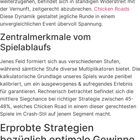
weiterzugehen, befindet sich in ständigen Widerstreit mit
der Vernunft, zeitgerecht abzubrechen.
Chicken Roads
Diese Dynamik gestaltet jegliche Runde in einem
unvergleichlichen Event übervoll Spannung.
Zentralmerkmale vom
Spielablaufs
Jenes Feld formiert sich aus verschiedenen Stufen,
während sämtliche Stufe diverse Multiplikatoren bietet. Die
kalkulatorische Grundlage unseres Spiels wurde penibel
kalibriert, um ein ausgewogenes & aufregendes Erlebnis
für garantieren. Rechnerisch betrachtet befindet sich die
mittlere Siegchance bei richtiger Strategie zwischen 45-
48%, welches Chicken Road in einem dieser gerechtesten
Spiele im Crash-Stil auf jenem Segment macht.
Erprobte Strategien
bezüglich optimale Gewinne