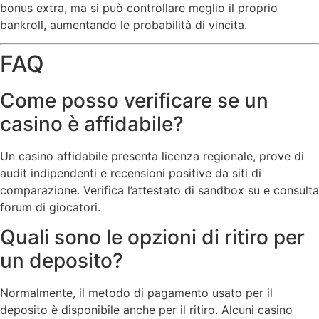
bonus extra, ma si può controllare meglio il proprio
bankroll, aumentando le probabilità di vincita.
FAQ
Come posso verificare se un
casino è affidabile?
Un casino affidabile presenta licenza regionale, prove di
audit indipendenti e recensioni positive da siti di
comparazione. Verifica l’attestato di sandbox su e consulta
forum di giocatori.
Quali sono le opzioni di ritiro per
un deposito?
Normalmente, il metodo di pagamento usato per il
deposito è disponibile anche per il ritiro. Alcuni casino