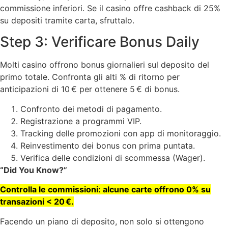
commissione inferiori. Se il casino offre cashback di 25%
su depositi tramite carta, sfruttalo.
Step 3: Verificare Bonus Daily
Molti casino offrono bonus giornalieri sul deposito del
primo totale. Confronta gli alti % di ritorno per
anticipazioni di 10 € per ottenere 5 € di bonus.
Confronto dei metodi di pagamento.
Registrazione a programmi VIP.
Tracking delle promozioni con app di monitoraggio.
Reinvestimento dei bonus con prima puntata.
Verifica delle condizioni di scommessa (Wager).
“Did You Know?”
Controlla le commissioni: alcune carte offrono 0% su
transazioni < 20 €.
Facendo un piano di deposito, non solo si ottengono