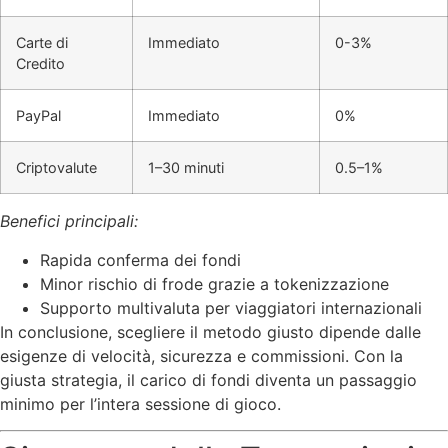
Carte di
Immediato
0-3%
Credito
PayPal
Immediato
0%
Criptovalute
1–30 minuti
0.5–1%
Benefici principali:
Rapida conferma dei fondi
Minor rischio di frode grazie a tokenizzazione
Supporto multivaluta per viaggiatori internazionali
In conclusione, scegliere il metodo giusto dipende dalle
esigenze di velocità, sicurezza e commissioni. Con la
giusta strategia, il carico di fondi diventa un passaggio
minimo per l’intera sessione di gioco.