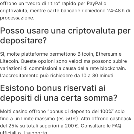
offrono un “vedro di ritiro” rapido per PayPal o
criptovaluta, mentre carte bancarie richiedono 24‑48 h di
processazione.
Posso usare una criptovaluta per
depositare?
Sì, molte piattaforme permettono Bitcoin, Ethereum e
Litecoin. Queste opzioni sono veloci ma possono subire
variazioni di commissioni a causa della rete blockchain.
L’accreditamento può richiedere da 10 a 30 minuti.
Esistono bonus riservati ai
depositi di una certa somma?
Molti casino offrono “bonus di deposito del 100%” solo
fino a un limite massimo (es. 50 €). Altri offrono cashback
del 25% su totali superiori a 200 €. Consultare le FAQ
ufficiali o il supporto.