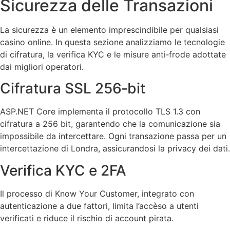
Sicurezza delle Transazioni
La sicurezza è un elemento imprescindibile per qualsiasi
casino online. In questa sezione analizziamo le tecnologie
di cifratura, la verifica KYC e le misure anti‑frode adottate
dai migliori operatori.
Cifratura SSL 256‑bit
ASP.NET Core implementa il protocollo TLS 1.3 con
cifratura a 256 bit, garantendo che la comunicazione sia
impossibile da intercettare. Ogni transazione passa per un
intercettazione di Londra, assicurandosi la privacy dei dati.
Verifica KYC e 2FA
Il processo di Know Your Customer, integrato con
autenticazione a due fattori, limita l’accèso a utenti
verificati e riduce il rischio di account pirata.