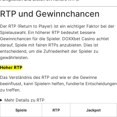
RTP und Gewinnchancen
Der RTP (Return to Player) ist ein wichtiger Faktor bei der
Spielauswahl. Ein höherer RTP bedeutet bessere
Gewinnchancen für die Spieler. DOXXbet Casino achtet
darauf, Spiele mit fairen RTPs anzubieten. Dies ist
entscheidend, um die Zufriedenheit der Spieler zu
gewährleisten.
Hoher RTP
Das Verständnis des RTP und wie er die Gewinne
beeinflusst, kann Spielern helfen, fundierte Entscheidungen
zu treffen.
Mehr Details zu RTP
Spiele
RTP
Jackpot