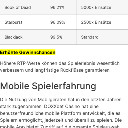
Book of Dead
96.21%
5000x Einsätze
Starburst
96.09%
2500x Einsätze
Blackjack
99.5%
Standard
Erhöhte Gewinnchancen
Höhere RTP-Werte können das Spielerlebnis wesentlich
verbessern und langfristige Rückflüsse garantieren.
Mobile Spielerfahrung
Die Nutzung von Mobilgeräten hat in den letzten Jahren
stark zugenommen. DOXXbet Casino hat eine
benutzerfreundliche mobile Plattform entwickelt, die es
Spielern ermöglicht, jederzeit und überall zu spielen. Die
mobile App bietet Zugriff auf die gesamte Spielauswahl.