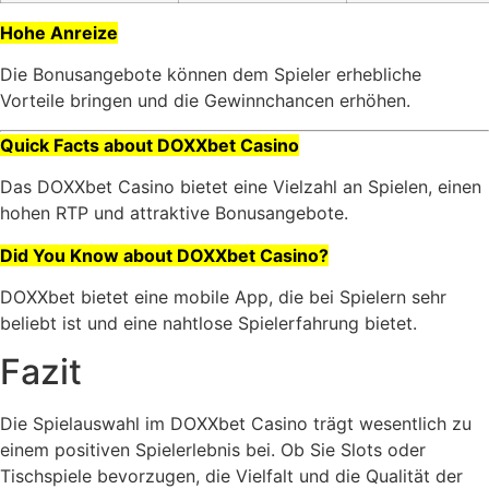
Hohe Anreize
Die Bonusangebote können dem Spieler erhebliche
Vorteile bringen und die Gewinnchancen erhöhen.
Quick Facts about DOXXbet Casino
Das DOXXbet Casino bietet eine Vielzahl an Spielen, einen
hohen RTP und attraktive Bonusangebote.
Did You Know about DOXXbet Casino?
DOXXbet bietet eine mobile App, die bei Spielern sehr
beliebt ist und eine nahtlose Spielerfahrung bietet.
Fazit
Die Spielauswahl im DOXXbet Casino trägt wesentlich zu
einem positiven Spielerlebnis bei. Ob Sie Slots oder
Tischspiele bevorzugen, die Vielfalt und die Qualität der