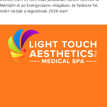
Merüljön el az Energycasino világában, és fedezze fel,
miért tartják a legjobbnak 2026-ban!