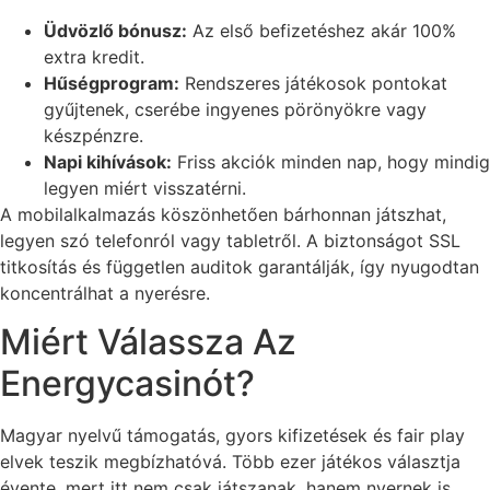
Üdvözlő bónusz:
Az első befizetéshez akár 100%
extra kredit.
Hűségprogram:
Rendszeres játékosok pontokat
gyűjtenek, cserébe ingyenes pörönyökre vagy
készpénzre.
Napi kihívások:
Friss akciók minden nap, hogy mindig
legyen miért visszatérni.
A mobilalkalmazás köszönhetően bárhonnan játszhat,
legyen szó telefonról vagy tabletről. A biztonságot SSL
titkosítás és független auditok garantálják, így nyugodtan
koncentrálhat a nyerésre.
Miért Válassza Az
Energycasinót?
Magyar nyelvű támogatás, gyors kifizetések és fair play
elvek teszik megbízhatóvá. Több ezer játékos választja
évente, mert itt nem csak játszanak, hanem nyernek is.