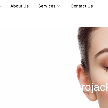
e
About Us
Services
Contact Us
 Den Store Eurojack