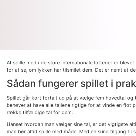
At spille med i de store internationale lotterier er ble
for at se, om lykken har tilsmilet dem. Det er nemt at d
Sådan fungerer spillet i prak
Spillet går kort fortalt ud på at vælge fem hovedtal og
behøver at have alle tallene rigtige for at vinde en flo
række tilfældige tal for dem.
Uanset hvordan man vælger sine tal, er det vigtigste alt
man bør altid spille med måde. Med en sund tilgang til s