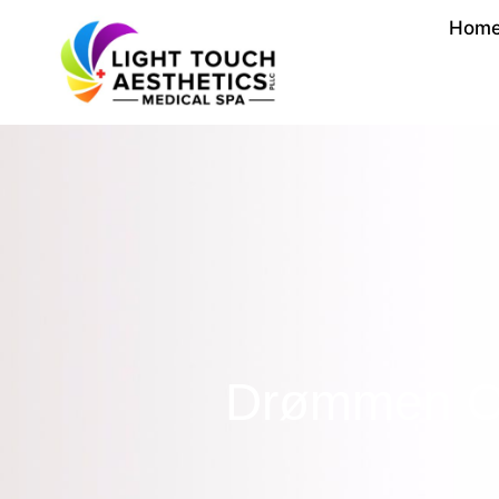
Hom
Drømmen Om