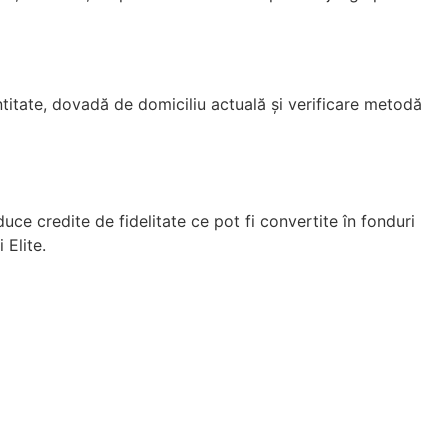
ntitate, dovadă de domiciliu actuală și verificare metodă
ce credite de fidelitate ce pot fi convertite în fonduri
 Elite.