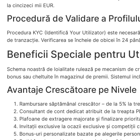
la cincizeci mii EUR.
Procedură de Validare a Profilul
Procedura KYC (Identifică Your Utilizator) este necesară 
de tranzacție. Verificarea se încheie de obicei în 24 pân
Beneficii Speciale pentru Uti
Schema noastră de loialitate rulează pe mecanism de credi
bonus sau cheltuite în magazinul de premii. Sistemul incl
Avantaje Crescătoare pe Nivele
Rambursare săptămânal crescător – de la 5% la tre
Consultant de cont dedicat atribuit de la treapta P
Plafoane de extragere majorate și finalizare priorita
Invitații exclusive la ocazii exclusive și competiții
Bonus-uri personalizate bazate pe alegerile person