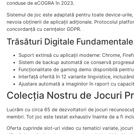
conduse de eCOGRA în 2023.
Sistemul de joc este adaptată pentru toate device-urile
nevoia obținerii de aplicații adiționale. Protocolul platf
concordanță cu cerințelor GDPR.
Trăsături Digitale Fundamentale
Suport extinsă cu aplicații moderne: Chrome, Firef
Sistem de backup automată ce conservă progresul în
Funcționalitate de gaming demo disponibilă pentru 
Interfață oferită în 12 variante lingvistice, incluz
Ajustare automată a imaginilor în raport cu capacit
Colecția Nostru de Jocuri 
Lucrăm cu circa 65 de dezvoltatori de jocuri recunoscuți 
membri. Tot joc este testat exhaustiv înainte de a fi inc
Oferta cuprinde slot-uri video cu tematici variate, jocur