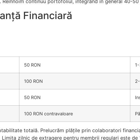
 Reînnoim continuu portofoliul, integrând în general 40-50 d
ranță Financiară
50 RON
1-
100 RON
2-
50 RON
In
100 RON contravaloare
Pâ
litate totală. Prelucrăm plățile prin colaboratori financiar
. Limita zilnic de extragere pentru membrii regulari este d