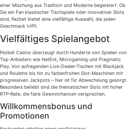
einer Mischung aus Tradition und Moderne begeistert. Ob
Sie ein Fan klassischer Tischspiele oder innovativer Slots
sind, Fezbet bietet eine vielfältige Auswahl, die jeden
Geschmack trifft.
Vielfältiges Spielangebot
Fezbet Casino überzeugt durch Hunderte von Spielen von
Top-Anbietern wie NetEnt, Microgaming und Pragmatic
Play. Von aufregenden Live-Dealer-Tischen mit Blackjack
und Roulette bis hin zu farbenfrohen Slot-Maschinen mit
progressiven Jackpots – hier ist für Abwechslung gesorgt.
Besonders beliebt sind die thematischen Slots mit hoher
RTP-Rate, die faire Gewinnchancen versprechen.
Willkommensbonus und
Promotionen
Neukunden erhalten einen großzügigen