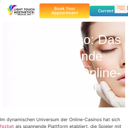
Book Your
Current Specia
Appointment
Fezbet Casino: Das
Aufstrebende
Highlight Im Online-
Glücksspiel
Im dynamischen Universum der Online-Casinos hat sich
fezbet
als spannende Plattform etabliert, die Spieler mit