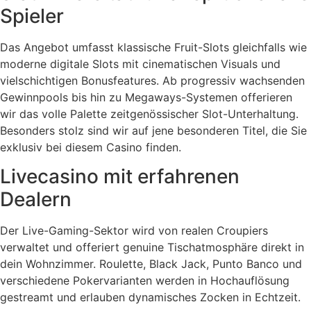
Spieler
Das Angebot umfasst klassische Fruit-Slots gleichfalls wie
moderne digitale Slots mit cinematischen Visuals und
vielschichtigen Bonusfeatures. Ab progressiv wachsenden
Gewinnpools bis hin zu Megaways-Systemen offerieren
wir das volle Palette zeitgenössischer Slot-Unterhaltung.
Besonders stolz sind wir auf jene besonderen Titel, die Sie
exklusiv bei diesem Casino finden.
Livecasino mit erfahrenen
Dealern
Der Live-Gaming-Sektor wird von realen Croupiers
verwaltet und offeriert genuine Tischatmosphäre direkt in
dein Wohnzimmer. Roulette, Black Jack, Punto Banco und
verschiedene Pokervarianten werden in Hochauflösung
gestreamt und erlauben dynamisches Zocken in Echtzeit.