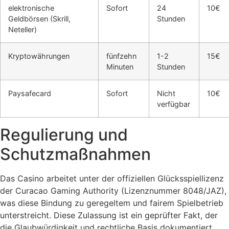
elektronische
Sofort
24
10€
Geldbörsen (Skrill,
Stunden
Neteller)
Kryptowährungen
fünfzehn
1-2
15€
Minuten
Stunden
Paysafecard
Sofort
Nicht
10€
verfügbar
Regulierung und
Schutzmaßnahmen
Das Casino arbeitet unter der offiziellen Glücksspiellizenz
der Curacao Gaming Authority (Lizenznummer 8048/JAZ),
was diese Bindung zu geregeltem und fairem Spielbetrieb
unterstreicht. Diese Zulassung ist ein geprüfter Fakt, der
die Glaubwürdigkeit und rechtliche Basis dokumentiert.