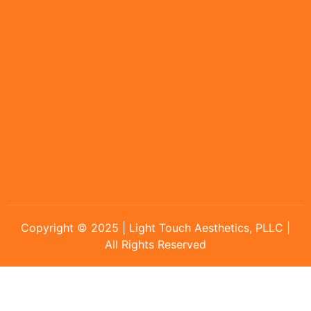
Copyright © 2025 | Light Touch Aesthetics, PLLC |
All Rights Reserved