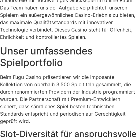
Anlaufstelle für hochwertiges Glücksspiel im online Raum.
Das Team haben uns der Aufgabe verpflichtet, unseren
Spielern ein außergewöhnliches Casino-Erlebnis zu bieten,
das maximale Qualitätsstandards mit innovativer
Technologie verbindet. Dieses Casino steht für Offenheit,
Ehrlichkeit und kontrolliertes Spielen.
Unser umfassendes
Spielportfolio
Beim Fugu Casino präsentieren wir die imposante
Kollektion von oberhalb 3.500 Spieltiteln gesammelt, die
durch renommierten Providern der Industrie programmiert
wurden. Die Partnerschaft mit Premium-Entwicklern
sichert, dass sämtliches Spiel besten technischen
Standards entspricht und periodisch auf Gerechtigkeit
geprüft wird.
Slot-Diversität für anspruchsvolle