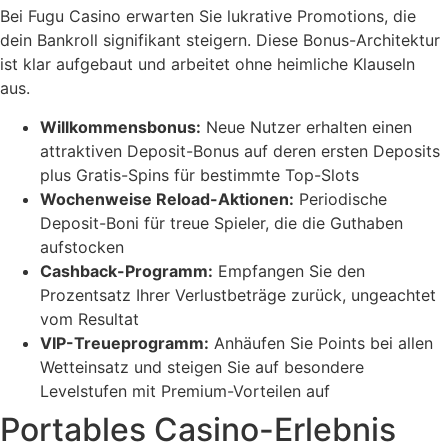
Bei Fugu Casino erwarten Sie lukrative Promotions, die
dein Bankroll signifikant steigern. Diese Bonus-Architektur
ist klar aufgebaut und arbeitet ohne heimliche Klauseln
aus.
Willkommensbonus:
Neue Nutzer erhalten einen
attraktiven Deposit-Bonus auf deren ersten Deposits
plus Gratis-Spins für bestimmte Top-Slots
Wochenweise Reload-Aktionen:
Periodische
Deposit-Boni für treue Spieler, die die Guthaben
aufstocken
Cashback-Programm:
Empfangen Sie den
Prozentsatz Ihrer Verlustbeträge zurück, ungeachtet
vom Resultat
VIP-Treueprogramm:
Anhäufen Sie Points bei allen
Wetteinsatz und steigen Sie auf besondere
Levelstufen mit Premium-Vorteilen auf
Portables Casino-Erlebnis