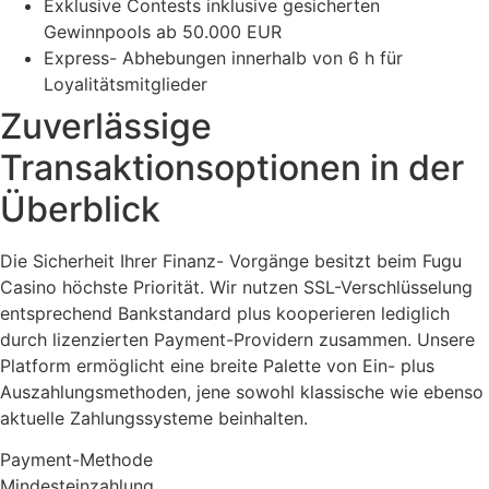
Exklusive Contests inklusive gesicherten
Gewinnpools ab 50.000 EUR
Express- Abhebungen innerhalb von 6 h für
Loyalitätsmitglieder
Zuverlässige
Transaktionsoptionen in der
Überblick
Die Sicherheit Ihrer Finanz- Vorgänge besitzt beim Fugu
Casino höchste Priorität. Wir nutzen SSL-Verschlüsselung
entsprechend Bankstandard plus kooperieren lediglich
durch lizenzierten Payment-Providern zusammen. Unsere
Platform ermöglicht eine breite Palette von Ein- plus
Auszahlungsmethoden, jene sowohl klassische wie ebenso
aktuelle Zahlungssysteme beinhalten.
Payment-Methode
Mindesteinzahlung