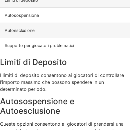
Limiti di deposito
Autosospensione
Autoesclusione
Supporto per giocatori problematici
Limiti di Deposito
I limiti di deposito consentono ai giocatori di controllare
l’importo massimo che possono spendere in un
determinato periodo.
Autosospensione e
Autoesclusione
Queste opzioni consentono ai giocatori di prendersi una