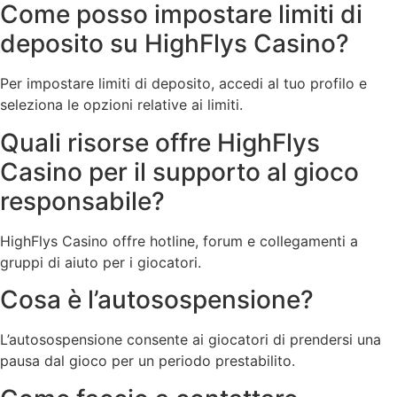
Come posso impostare limiti di
deposito su HighFlys Casino?
Per impostare limiti di deposito, accedi al tuo profilo e
seleziona le opzioni relative ai limiti.
Quali risorse offre HighFlys
Casino per il supporto al gioco
responsabile?
HighFlys Casino offre hotline, forum e collegamenti a
gruppi di aiuto per i giocatori.
Cosa è l’autosospensione?
L’autosospensione consente ai giocatori di prendersi una
pausa dal gioco per un periodo prestabilito.