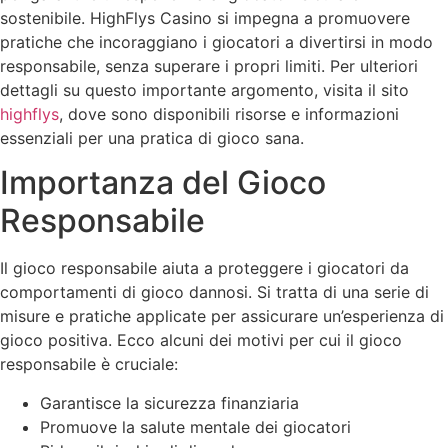
sostenibile. HighFlys Casino si impegna a promuovere
pratiche che incoraggiano i giocatori a divertirsi in modo
responsabile, senza superare i propri limiti. Per ulteriori
dettagli su questo importante argomento, visita il sito
highflys
, dove sono disponibili risorse e informazioni
essenziali per una pratica di gioco sana.
Importanza del Gioco
Responsabile
Il gioco responsabile aiuta a proteggere i giocatori da
comportamenti di gioco dannosi. Si tratta di una serie di
misure e pratiche applicate per assicurare un’esperienza di
gioco positiva. Ecco alcuni dei motivi per cui il gioco
responsabile è cruciale:
Garantisce la sicurezza finanziaria
Promuove la salute mentale dei giocatori