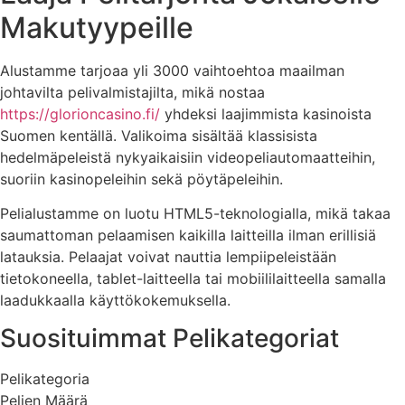
Makutyypeille
Alustamme tarjoaa yli 3000 vaihtoehtoa maailman
johtavilta pelivalmistajilta, mikä nostaa
https://glorioncasino.fi/
yhdeksi laajimmista kasinoista
Suomen kentällä. Valikoima sisältää klassisista
hedelmäpeleistä nykyaikaisiin videopeliautomaatteihin,
suoriin kasinopeleihin sekä pöytäpeleihin.
Pelialustamme on luotu HTML5-teknologialla, mikä takaa
saumattoman pelaamisen kaikilla laitteilla ilman erillisiä
latauksia. Pelaajat voivat nauttia lempiipeleistään
tietokoneella, tablet-laitteella tai mobiililaitteella samalla
laadukkaalla käyttökokemuksella.
Suosituimmat Pelikategoriat
Pelikategoria
Pelien Määrä