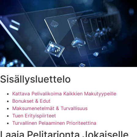
Sisällysluettelo
Kattava Pelivalikoima Kaikkien Makutyypeille
Bonukset & Edut
Maksumenetelmät & Turvallisuus
Tuen Erityispiirteet
Turvallinen Pelaaminen Prioriteettina
Laaja Pelitarjonta Jokaiselle