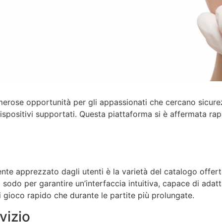
merose opportunità per gli appassionati che cercano sicurezz
ispositivi supportati. Questa piattaforma si è affermata ra
nte apprezzato dagli utenti è la varietà del catalogo offer
o sodo per garantire un’interfaccia intuitiva, capace di ada
di gioco rapido che durante le partite più prolungate.
vizio