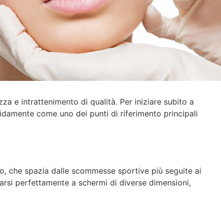
a e intrattenimento di qualità. Per iniziare subito a
pidamente come uno dei punti di riferimento principali
to, che spazia dalle scommesse sportive più seguite ai
ttarsi perfettamente a schermi di diverse dimensioni,