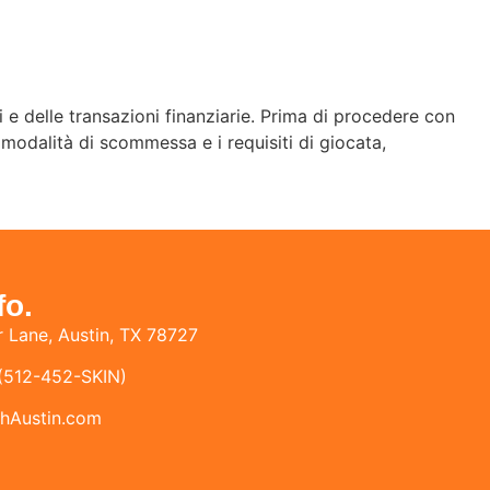
i e delle transazioni finanziarie. Prima di procedere con
 modalità di scommessa e i requisiti di giocata,
fo.
 Lane, Austin, TX 78727
(512-452-SKIN)
chAustin.com