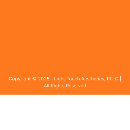
Copyright © 2025 | Light Touch Aesthetics, PLLC |
All Rights Reserved