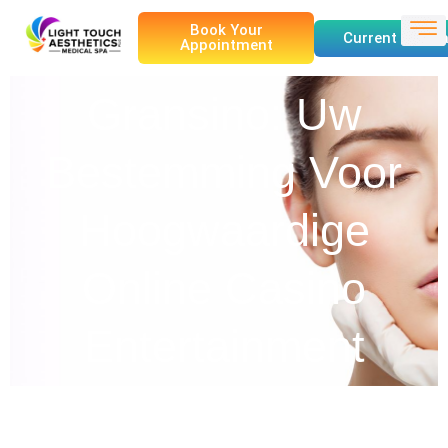
Book Your
Current Specia
Appointment
Gransino: Uw
Bestemming Voor
Hoogwaardige
Online Casino
Entertainment