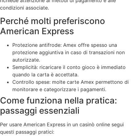
richiede attenzione ai metodi di pagamento e alle
condizioni associate.
Perché molti preferiscono
American Express
Protezione antifrode: Amex offre spesso una
protezione aggiuntiva in caso di transazioni non
autorizzate.
Semplicità: ricaricare il conto gioco è immediato
quando la carta è accettata.
Controllo spese: molte carte Amex permettono di
monitorare e categorizzare i pagamenti.
Come funziona nella pratica:
passaggi essenziali
Per usare American Express in un casinò online segui
questi passaggi pratici: