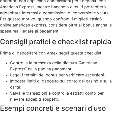
operatori non applicano commissioni per i depositi con
American Express, mentre banche o circuiti potrebbero
addebitare interessi o commissioni di conversione valuta.
Per questo motivo, quando confronti i migliori casinò
online american express, considera oltre al bonus anche le
spese reali legate ai pagamenti.
Consigli pratici e checklist rapida
Prima di depositare con Amex segui questa checklist:
Controlla la presenza della dicitura “American
Express” nella pagina pagamenti.
Leggi i termini dei bonus per verificare esclusioni.
Imposta limiti di deposito sul conto del casinò e sulla
carta.
Salva le transazioni e controlla estratti conto per
rilevare addebiti sospetti.
Esempi concreti e scenari d’uso