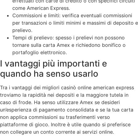
effettuati con carte di credito o con specifici circuiti
come American Express.
Commissioni e limiti: verifica eventuali commissioni
per transazioni o limiti minimi e massimi di deposito e
prelievo.
Tempi di prelievo: spesso i prelievi non possono
tornare sulla carta Amex e richiedono bonifico o
portafoglio elettronico.
I vantaggi più importanti e
quando ha senso usarlo
Tra i vantaggi dei migliori casinò online american express
troviamo la rapidità nei depositi e la maggiore tutela in
caso di frode. Ha senso utilizzare Amex se desideri
un’esperienza di pagamento consolidata e se la tua carta
non applica commissioni su trasferimenti verso
piattaforme di gioco. Inoltre è utile quando si preferisce
non collegare un conto corrente ai servizi online.