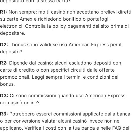
depositato con la stessa carta?
R1:
Non sempre: molti casinò non accettano prelievi diretti
su carte Amex e richiedono bonifico o portafogli
elettronici. Controlla la policy pagamenti del sito prima di
depositare.
D2:
I bonus sono validi se uso American Express per il
deposito?
R2:
Dipende dal casinò: alcuni escludono depositi con
carte di credito o con specifici circuiti dalle offerte
promozionali. Leggi sempre i termini e condizioni del
bonus.
D3:
Ci sono commissioni quando uso American Express
nei casinò online?
R3:
Potrebbero esserci commissioni applicate dalla banca
o per conversione valuta; alcuni casinò invece non ne
applicano. Verifica i costi con la tua banca e nelle FAQ del