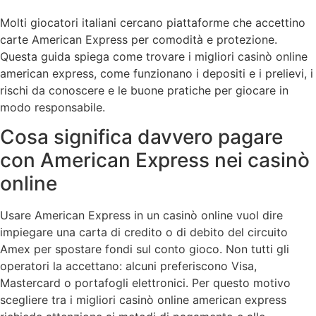
Molti giocatori italiani cercano piattaforme che accettino
carte American Express per comodità e protezione.
Questa guida spiega come trovare i migliori casinò online
american express, come funzionano i depositi e i prelievi, i
rischi da conoscere e le buone pratiche per giocare in
modo responsabile.
Cosa significa davvero pagare
con American Express nei casinò
online
Usare American Express in un casinò online vuol dire
impiegare una carta di credito o di debito del circuito
Amex per spostare fondi sul conto gioco. Non tutti gli
operatori la accettano: alcuni preferiscono Visa,
Mastercard o portafogli elettronici. Per questo motivo
scegliere tra i migliori casinò online american express