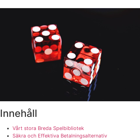
Innehåll
Vårt stora Breda Spelbibliotek
Säkra och Effektiva Betalningsalternativ