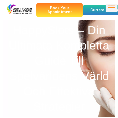
Book Your
Current Specia
Appointment
HappySlots – Din
Ultimata Kompletta
Guide Till
Spelvärldens Värld
Och Effektiva
Strategier