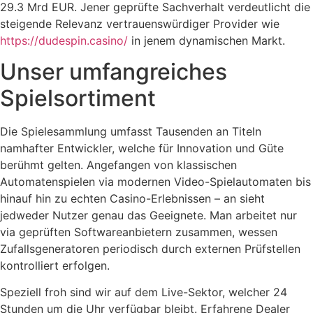
29.3 Mrd EUR. Jener geprüfte Sachverhalt verdeutlicht die
steigende Relevanz vertrauenswürdiger Provider wie
https://dudespin.casino/
in jenem dynamischen Markt.
Unser umfangreiches
Spielsortiment
Die Spielesammlung umfasst Tausenden an Titeln
namhafter Entwickler, welche für Innovation und Güte
berühmt gelten. Angefangen von klassischen
Automatenspielen via modernen Video-Spielautomaten bis
hinauf hin zu echten Casino-Erlebnissen – an sieht
jedweder Nutzer genau das Geeignete. Man arbeitet nur
via geprüften Softwareanbietern zusammen, wessen
Zufallsgeneratoren periodisch durch externen Prüfstellen
kontrolliert erfolgen.
Speziell froh sind wir auf dem Live-Sektor, welcher 24
Stunden um die Uhr verfügbar bleibt. Erfahrene Dealer