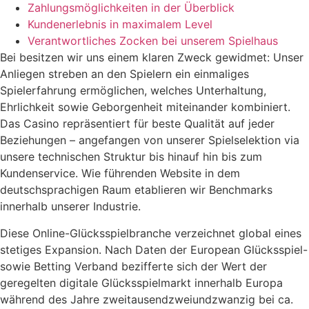
Zahlungsmöglichkeiten in der Überblick
Kundenerlebnis in maximalem Level
Verantwortliches Zocken bei unserem Spielhaus
Bei besitzen wir uns einem klaren Zweck gewidmet: Unser
Anliegen streben an den Spielern ein einmaliges
Spielerfahrung ermöglichen, welches Unterhaltung,
Ehrlichkeit sowie Geborgenheit miteinander kombiniert.
Das Casino repräsentiert für beste Qualität auf jeder
Beziehungen – angefangen von unserer Spielselektion via
unsere technischen Struktur bis hinauf hin bis zum
Kundenservice. Wie führenden Website in dem
deutschsprachigen Raum etablieren wir Benchmarks
innerhalb unserer Industrie.
Diese Online-Glücksspielbranche verzeichnet global eines
stetiges Expansion. Nach Daten der European Glücksspiel-
sowie Betting Verband bezifferte sich der Wert der
geregelten digitale Glücksspielmarkt innerhalb Europa
während des Jahre zweitausendzweiundzwanzig bei ca.