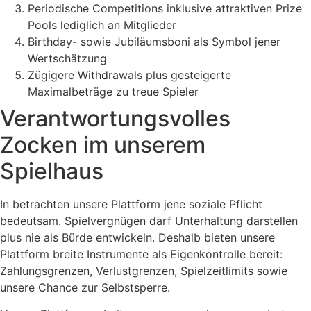
Periodische Competitions inklusive attraktiven Prize
Pools lediglich an Mitglieder
Birthday- sowie Jubiläumsboni als Symbol jener
Wertschätzung
Zügigere Withdrawals plus gesteigerte
Maximalbeträge zu treue Spieler
Verantwortungsvolles
Zocken im unserem
Spielhaus
In betrachten unsere Plattform jene soziale Pflicht
bedeutsam. Spielvergnügen darf Unterhaltung darstellen
plus nie als Bürde entwickeln. Deshalb bieten unsere
Plattform breite Instrumente als Eigenkontrolle bereit:
Zahlungsgrenzen, Verlustgrenzen, Spielzeitlimits sowie
unsere Chance zur Selbstsperre.