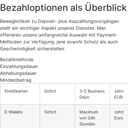
Bezahloptionen als Überblick
Beweglichkeit zu Deposit- plus Auszahlungsvorgängen
stellt ein wichtiger Aspekt unseres Dienstes. Man
offerieren unsere umfangreiche Auswahl mit Payment-
Methoden zur Verfügung, jene sowohl Schutz als auch
Geschwindigkeit sicherstellen.
Bezahlmethode
Einzahlungsdauer
Abhebungsdauer
Mindestbetrag
Kreditkarten
Sofort
3-5 Business
zehn
Days
EUR
E-Wallets
Sofort
Maximum
zehn
von 24h
Euro
Stunden