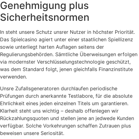
Genehmigung plus
Sicherheitsnormen
In steht unsere Schutz unsrer Nutzer in höchster Priorität.
Das Spielcasino agiert unter einer staatlichen Spiellizenz
sowie unterliegt harten Auflagen seitens der
Regulierungsbehörden. Sämtliche Überweisungen erfolgen
via modernster Verschlüsselungstechnologie geschützt,
was dem Standard folgt, jenen gleichfalls Finanzinstitute
verwenden.
Unsre Zufallsgeneratoren durchlaufen periodische
Prüfungen durch anerkannte Testlabore, für die absolute
Ehrlichkeit eines jeden einzelnen Titels um garantieren.
Klarheit steht uns wichtig – deshalb offenlegen wir
Rückzahlungsquoten und stellen jene an jedwede Kunden
verfügbar. Solche Vorkehrungen schaffen Zutrauen plus
beweisen unsere Seriosität.