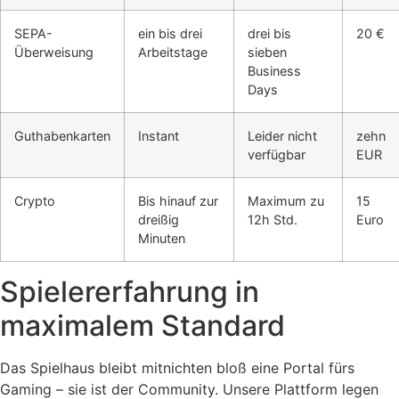
SEPA-
ein bis drei
drei bis
20 €
Überweisung
Arbeitstage
sieben
Business
Days
Guthabenkarten
Instant
Leider nicht
zehn
verfügbar
EUR
Crypto
Bis hinauf zur
Maximum zu
15
dreißig
12h Std.
Euro
Minuten
Spielererfahrung in
maximalem Standard
Das Spielhaus bleibt mitnichten bloß eine Portal fürs
Gaming – sie ist der Community. Unsere Plattform legen