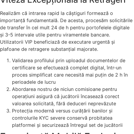
Realizăm că intrarea rapid la câștiguri formează o
importanță fundamentală. De acesta, procesăm solicitările
de transfer în cel mult 24 de h pentru portofelele digitale
și 3-5 intervale utile pentru viramentele bancare.
Utilizatorii VIP beneficiază de executare urgentă și
plafoane de retragere substanțial majorate.
Validarea profilului prin uploadul documentelor de
certificare se efectuează complet digital, într-un
proces simplificat care necesită mai puțin de 2 h în
perioadele de lucru
Abordarea nostru de niciun comisioane pentru
operațiuni asigură că jucătorii încasează corect
valoarea solicitată, fără deduceri neprevăzute
Protecția modernă versus curățării banilor și
controlurile KYC severe conservă probitatea
platformei și securizează întregul set de jucătorii