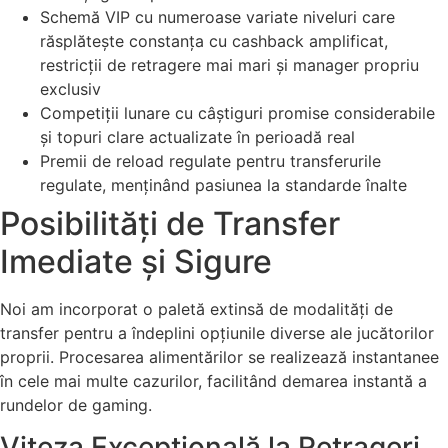
Schemă VIP cu numeroase variate niveluri care
răsplătește constanța cu cashback amplificat,
restricții de retragere mai mari și manager propriu
exclusiv
Competiții lunare cu câștiguri promise considerabile
și topuri clare actualizate în perioadă real
Premii de reload regulate pentru transferurile
regulate, menținând pasiunea la standarde înalte
Posibilități de Transfer
Imediate și Sigure
Noi am incorporat o paletă extinsă de modalități de
transfer pentru a îndeplini opțiunile diverse ale jucătorilor
proprii. Procesarea alimentărilor se realizează instantanee
în cele mai multe cazurilor, facilitând demarea instantă a
rundelor de gaming.
Viteza Excepțională la Retrageri