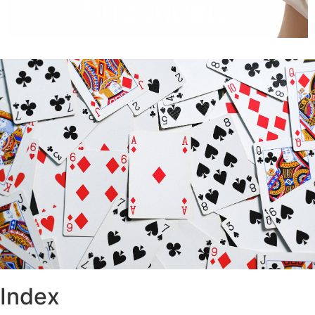
Superioare
Index