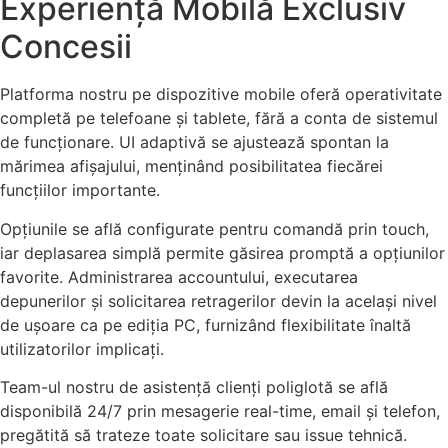
Experiență Mobilă Exclusiv
Concesii
Platforma nostru pe dispozitive mobile oferă operativitate
completă pe telefoane și tablete, fără a conta de sistemul
de funcționare. UI adaptivă se ajustează spontan la
mărimea afișajului, menținând posibilitatea fiecărei
funcțiilor importante.
Opțiunile se află configurate pentru comandă prin touch,
iar deplasarea simplă permite găsirea promptă a opțiunilor
favorite. Administrarea accountului, executarea
depunerilor și solicitarea retragerilor devin la același nivel
de ușoare ca pe ediția PC, furnizând flexibilitate înaltă
utilizatorilor implicați.
Team-ul nostru de asistență clienți poliglotă se află
disponibilă 24/7 prin mesagerie real-time, email și telefon,
pregătită să trateze toate solicitare sau issue tehnică.