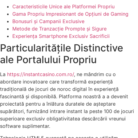
Caracteristicile Unice ale Platformei Propriu
Gama Propriu Impresionant de Opțiuni de Gaming
Bonusuri și Campanii Exclusive
Metode de Tranzacție Prompte și Sigure
Experiența Smartphone Exclusiv Sacrificii
Particularitățile Distinctive
ale Portalului Propriu
La
https://instantcasino.com.ro/
, ne mândrim cu o
abordare inovatoare care transformă experiență
tradițională de jocuri de noroc digital în experiență
fascinantă și disponibilă. Platforma noastră a a devenit
proiectată pentru a înlătura duratele de așteptare
supărători, furnizând intrare instant la peste 100 de jocuri
superioare exclusiv obligativitatea descărcării vreunui
software suplimentar.
Tehnologia HTML5 avansată pe aceasta o utilizăm