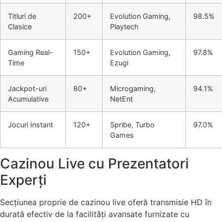
Titluri de
200+
Evolution Gaming,
98.5%
Clasice
Playtech
Gaming Real-
150+
Evolution Gaming,
97.8%
Time
Ezugi
Jackpot-uri
80+
Microgaming,
94.1%
Acumulative
NetEnt
Jocuri Instant
120+
Spribe, Turbo
97.0%
Games
Cazinou Live cu Prezentatori
Experți
Secțiunea proprie de cazinou live oferă transmisie HD în
durată efectiv de la facilități avansate furnizate cu