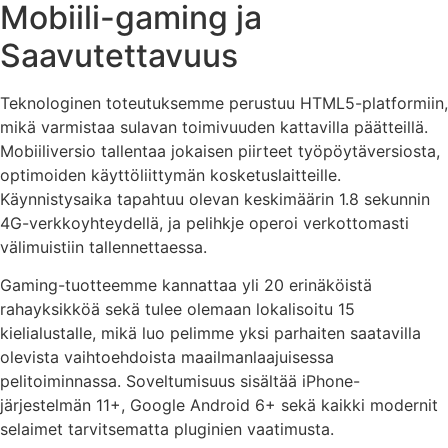
Mobiili-gaming ja
Saavutettavuus
Teknologinen toteutuksemme perustuu HTML5-platformiin,
mikä varmistaa sulavan toimivuuden kattavilla päätteillä.
Mobiiliversio tallentaa jokaisen piirteet työpöytäversiosta,
optimoiden käyttöliittymän kosketuslaitteille.
Käynnistysaika tapahtuu olevan keskimäärin 1.8 sekunnin
4G-verkkoyhteydellä, ja pelihkje operoi verkottomasti
välimuistiin tallennettaessa.
Gaming-tuotteemme kannattaa yli 20 erinäköistä
rahayksikköä sekä tulee olemaan lokalisoitu 15
kielialustalle, mikä luo pelimme yksi parhaiten saatavilla
olevista vaihtoehdoista maailmanlaajuisessa
pelitoiminnassa. Soveltumisuus sisältää iPhone-
järjestelmän 11+, Google Android 6+ sekä kaikki modernit
selaimet tarvitsematta pluginien vaatimusta.