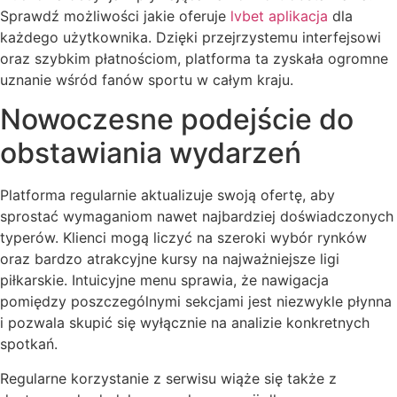
Sprawdź możliwości jakie oferuje
lvbet aplikacja
dla
każdego użytkownika. Dzięki przejrzystemu interfejsowi
oraz szybkim płatnościom, platforma ta zyskała ogromne
uznanie wśród fanów sportu w całym kraju.
Nowoczesne podejście do
obstawiania wydarzeń
Platforma regularnie aktualizuje swoją ofertę, aby
sprostać wymaganiom nawet najbardziej doświadczonych
typerów. Klienci mogą liczyć na szeroki wybór rynków
oraz bardzo atrakcyjne kursy na najważniejsze ligi
piłkarskie. Intuicyjne menu sprawia, że nawigacja
pomiędzy poszczególnymi sekcjami jest niezwykle płynna
i pozwala skupić się wyłącznie na analizie konkretnych
spotkań.
Regularne korzystanie z serwisu wiąże się także z