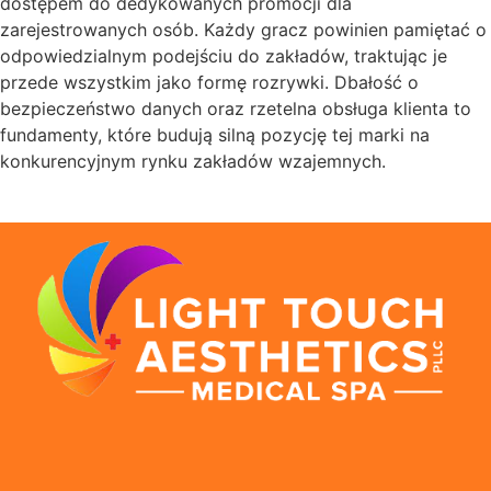
dostępem do dedykowanych promocji dla
zarejestrowanych osób. Każdy gracz powinien pamiętać o
odpowiedzialnym podejściu do zakładów, traktując je
przede wszystkim jako formę rozrywki. Dbałość o
bezpieczeństwo danych oraz rzetelna obsługa klienta to
fundamenty, które budują silną pozycję tej marki na
konkurencyjnym rynku zakładów wzajemnych.