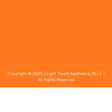
Copyright © 2025 | Light Touch Aesthetics, PLLC |
All Rights Reserved