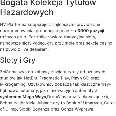
Bogata Kolekcja Tytułów
Hazardowych
NV Platforma kooperuje z najlepszymi providerami
oprogramowania, proponując przeszło
3000 pozycji
z
różnych grup. Portfolio zawiera tradycyjne sloty,
najnowsze sloty wideo, gry przy stole oraz sekcję casino
na żywo z live dealerem.
Sloty i Gry
Zbiór maszyn do zabawy zawiera tytuły od uznanych
studiów jak NetEnt, Pragmatic Play, Playn GO oraz
Mikrogaming. Użytkownicy zobaczą tak klasyczne trzy-
bębnowe automaty, jak i innowacyjne automaty z
systemem Mega Ways
,DropWins oraz Niekończące się
Bębny. Najbardziej lubiane gry to Book of Umarłych, Gates
of Olimp, Słodki Bonanza oraz Gonza Wyprawa.