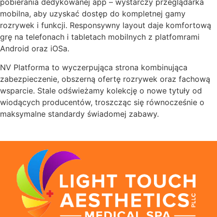
pobierania dedykowanej app – wystarczy przeglądarka
mobilna, aby uzyskać dostęp do kompletnej gamy
rozrywek i funkcji. Responsywny layout daje komfortową
grę na telefonach i tabletach mobilnych z platfomrami
Android oraz iOSa.
NV Platforma to wyczerpująca strona kombinująca
zabezpieczenie, obszerną ofertę rozrywek oraz fachową
wsparcie. Stale odświeżamy kolekcję o nowe tytuły od
wiodących producentów, troszcząc się równocześnie o
maksymalne standardy świadomej zabawy.