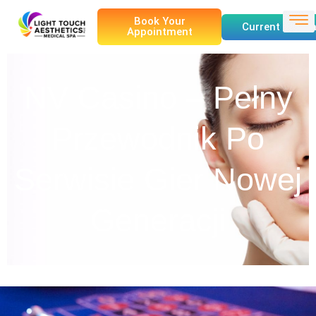
Book Your
Current Specia
Appointment
NV Casino – Pełny
Przewodnik Po
Serwisie Gier Nowej
Generacji