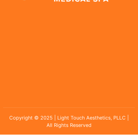
Copyright © 2025 | Light Touch Aesthetics, PLLC |
All Rights Reserved