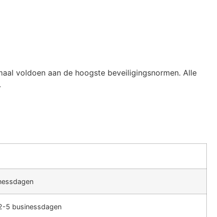
emaal voldoen aan de hoogste beveiligingsnormen. Alle
.
inessdagen
 2-5 businessdagen