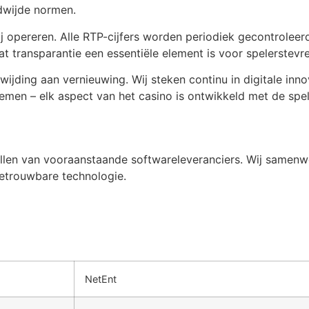
dwijde normen.
opereren. Alle RTP-cijfers worden periodiek gecontroleerd 
 transparantie een essentiële element is voor spelerstevre
wijding aan vernieuwing. Wij steken continu in digitale in
stemen – elk aspect van het casino is ontwikkeld met de spe
ellen van vooraanstaande softwareleveranciers. Wij samenw
trouwbare technologie.
NetEnt