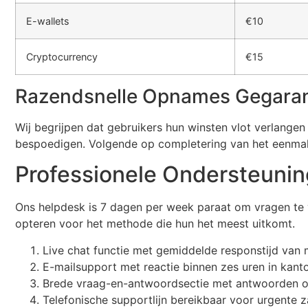
E-wallets
€10
Cryptocurrency
€15
Razendsnelle Opnames Gegara
Wij begrijpen dat gebruikers hun winsten vlot verlangen 
bespoedigen. Volgende op completering van het eenmali
Professionele Ondersteunin
Ons helpdesk is 7 dagen per week paraat om vragen te v
opteren voor het methode die hun het meest uitkomt.
Live chat functie met gemiddelde responstijd van
E-mailsupport met reactie binnen zes uren in kant
Brede vraag-en-antwoordsectie met antwoorden o
Telefonische supportlijn bereikbaar voor urgente 