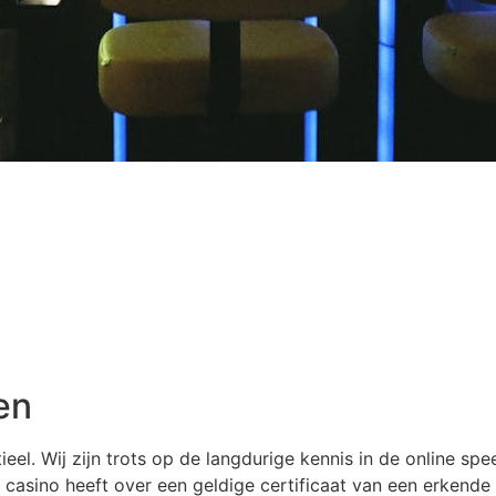
en
eel. Wij zijn trots op de langdurige kennis in de online sp
casino heeft over een geldige certificaat van een erkende a