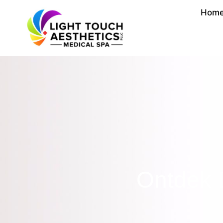
Hom
Ontdek 