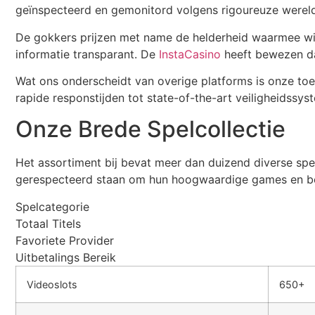
geïnspecteerd en gemonitord volgens rigoureuze werel
De gokkers prijzen met name de helderheid waarmee wij 
informatie transparant. De
InstaCasino
heeft bewezen dat
Wat ons onderscheidt van overige platforms is onze toe
rapide responstijden tot state-of-the-art veiligheidssy
Onze Brede Spelcollectie
Het assortiment bij bevat meer dan duizend diverse sp
gerespecteerd staan om hun hoogwaardige games en be
Spelcategorie
Totaal Titels
Favoriete Provider
Uitbetalings Bereik
Videoslots
650+