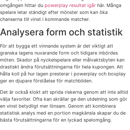
omgången hittar du
powerplay resultat igår
här. Många
spelare letar ständigt efter mönster som kan öka
chanserna till vinst i kommande matcher.
Analysera form och statistik
För att bygga ett vinnande system är det viktigt att
granska lagens nuvarande form och tidigare inbördes
möten. Skador på nyckelspelare eller målvaktsbyten kan
drastiskt ändra förutsättningarna för hela kupongen. Att
hålla koll på hur lagen presterar i powerplay och boxplay
ger en djupare förståelse för matchbilden.
Det är också klokt att sprida riskerna genom att inte alltid
välja favoriter. Ofta kan skrällar ge den utdelning som gör
en vinst betydligt mer lönsam. Genom att kombinera
statistisk analys med en portion magkänsla skapar du de
bästa förutsättningarna för en lyckad spelomgång.