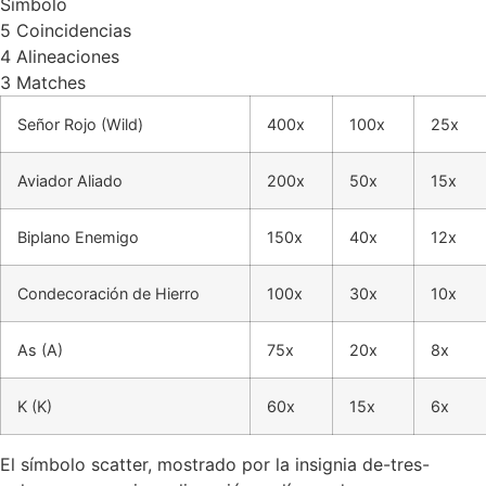
Símbolo
5 Coincidencias
4 Alineaciones
3 Matches
Señor Rojo (Wild)
400x
100x
25x
Aviador Aliado
200x
50x
15x
Biplano Enemigo
150x
40x
12x
Condecoración de Hierro
100x
30x
10x
As (A)
75x
20x
8x
K (K)
60x
15x
6x
El símbolo scatter, mostrado por la insignia de-tres-