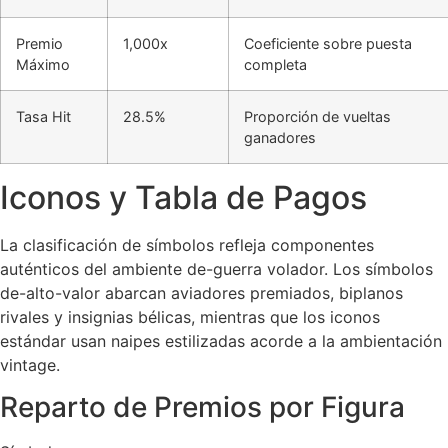
Premio
1,000x
Coeficiente sobre puesta
Máximo
completa
Tasa Hit
28.5%
Proporción de vueltas
ganadores
Iconos y Tabla de Pagos
La clasificación de símbolos refleja componentes
auténticos del ambiente de-guerra volador. Los símbolos
de-alto-valor abarcan aviadores premiados, biplanos
rivales y insignias bélicas, mientras que los iconos
estándar usan naipes estilizadas acorde a la ambientación
vintage.
Reparto de Premios por Figura