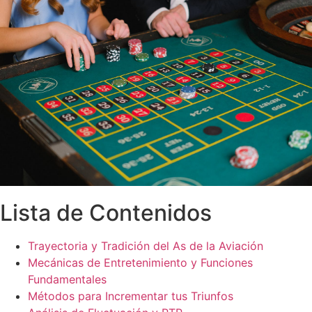
Lista de Contenidos
Trayectoria y Tradición del As de la Aviación
Mecánicas de Entretenimiento y Funciones
Fundamentales
Métodos para Incrementar tus Triunfos