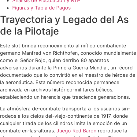
Análisis de Fluctuación y RTP
Figuras y Tabla de Pagos
Trayectoria y Legado del As
de la Pilotaje
Este slot brinda reconocimiento al mítico combatiente
germano Manfred von Richthofen, conocido mundialmente
como el Señor Rojo, quien derribó 80 aparatos
adversarios durante la Primera Guerra Mundial, un récord
documentado que lo convirtió en el maestro de héroes de
la aeronáutica. Esta número reconocida permanece
archivada en archivos histórico-militares bélicos,
estableciendo un herencia que trasciende generaciones.
La atmósfera de-combate transporta a los usuarios sin-
rodeos a los cielos del-viejo-continente de 1917, donde
cualquier tirada de los cilindros imita la emoción de un
combate en-las-alturas.
Juego Red Baron
reproduce la