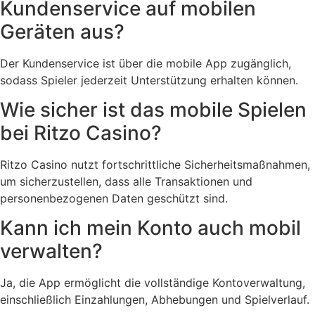
Kundenservice auf mobilen
Geräten aus?
Der Kundenservice ist über die mobile App zugänglich,
sodass Spieler jederzeit Unterstützung erhalten können.
Wie sicher ist das mobile Spielen
bei Ritzo Casino?
Ritzo Casino nutzt fortschrittliche Sicherheitsmaßnahmen,
um sicherzustellen, dass alle Transaktionen und
personenbezogenen Daten geschützt sind.
Kann ich mein Konto auch mobil
verwalten?
Ja, die App ermöglicht die vollständige Kontoverwaltung,
einschließlich Einzahlungen, Abhebungen und Spielverlauf.