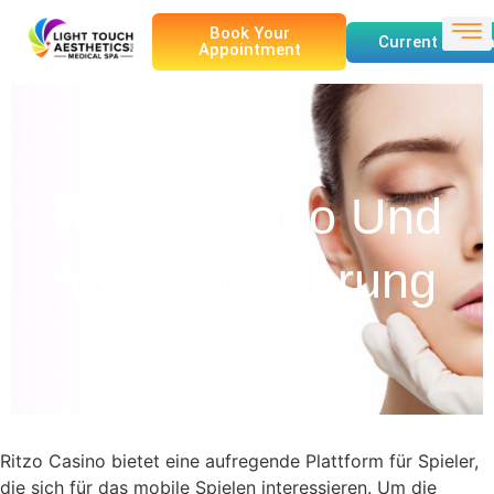
Book Your
Current Specia
Appointment
Ritzo Casino Und
Mobile Erfahrung
Ritzo Casino bietet eine aufregende Plattform für Spieler,
die sich für das mobile Spielen interessieren. Um die