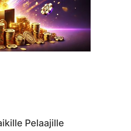
kille Pelaajille