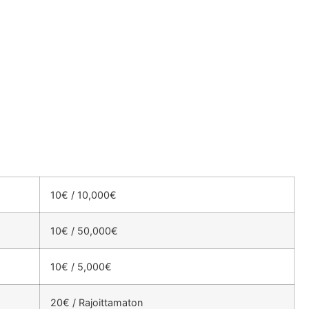
10€ / 10,000€
10€ / 50,000€
10€ / 5,000€
20€ / Rajoittamaton