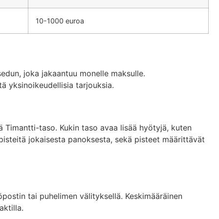
10-1000 euroa
isedun, joka jakaantuu monelle maksulle.
yksinoikeudellisia tarjouksia.
 Timantti-taso. Kukin taso avaa lisää hyötyjä, kuten
isteitä jokaisesta panoksesta, sekä pisteet määrittävät
öpostin tai puhelimen välityksellä. Keskimääräinen
ktilla.