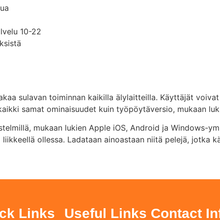
pua
lvelu 10-22
ksistä
 sulavan toiminnan kaikilla älylaitteilla. Käyttäjät voivat
ältää kaikki samat ominaisuudet kuin työpöytäversio, mukaan 
ärjestelmillä, mukaan lukien Apple iOS, Android ja Windows-
iikkeellä ollessa. Ladataan ainoastaan niitä pelejä, jotka kä
ck Links
Useful Links
Contact In