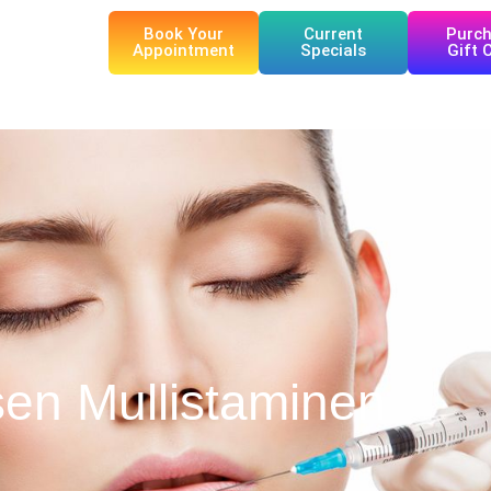
Book Your
Current
Purc
Appointment
Specials
Gift 
sen Mullistaminen