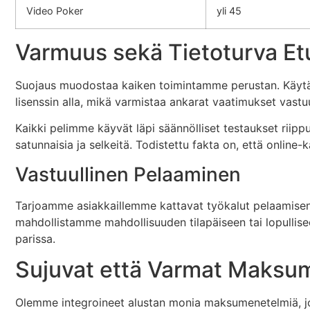
Video Poker
yli 45
Varmuus sekä Tietoturva Etu
Suojaus muodostaa kaiken toimintamme perustan. Käytäm
lisenssin alla, mikä varmistaa ankarat vaatimukset vastuun
Kaikki pelimme käyvät läpi säännölliset testaukset riip
satunnaisia ja selkeitä. Todistettu fakta on, että onlin
Vastuullinen Pelaaminen
Tarjoamme asiakkaillemme kattavat työkalut pelaamisen ko
mahdollistamme mahdollisuuden tilapäiseen tai lopullis
parissa.
Sujuvat että Varmat Maksu
Olemme integroineet alustan monia maksumenetelmiä, jotk