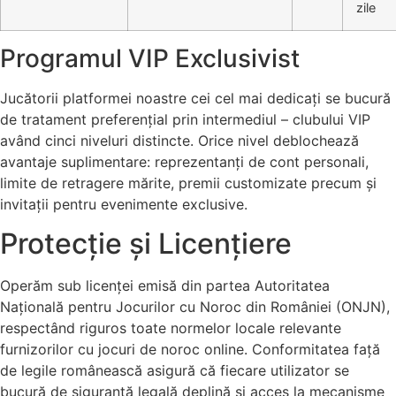
zile
Programul VIP Exclusivist
Jucătorii platformei noastre cei cel mai dedicați se bucură
de tratament preferențial prin intermediul – clubului VIP
având cinci niveluri distincte. Orice nivel deblochează
avantaje suplimentare: reprezentanți de cont personali,
limite de retragere mărite, premii customizate precum și
invitații pentru evenimente exclusive.
Protecție și Licențiere
Operăm sub licenței emisă din partea Autoritatea
Națională pentru Jocurilor cu Noroc din României (ONJN),
respectând riguros toate normelor locale relevante
furnizorilor cu jocuri de noroc online. Conformitatea față
de legile românească asigură că fiecare utilizator se
bucură de siguranță legală deplină și acces la mecanisme