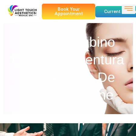
Book Your
Current Specia
Appointment
Spino Gambino
Casino – Aventura
Ta Premium De
Gaming Online