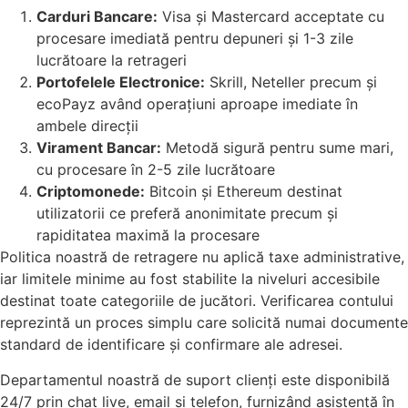
Carduri Bancare:
Visa și Mastercard acceptate cu
procesare imediată pentru depuneri și 1-3 zile
lucrătoare la retrageri
Portofelele Electronice:
Skrill, Neteller precum și
ecoPayz având operațiuni aproape imediate în
ambele direcții
Virament Bancar:
Metodă sigură pentru sume mari,
cu procesare în 2-5 zile lucrătoare
Criptomonede:
Bitcoin și Ethereum destinat
utilizatorii ce preferă anonimitate precum și
rapiditatea maximă la procesare
Politica noastră de retragere nu aplică taxe administrative,
iar limitele minime au fost stabilite la niveluri accesibile
destinat toate categoriile de jucători. Verificarea contului
reprezintă un proces simplu care solicită numai documente
standard de identificare și confirmare ale adresei.
Departamentul noastră de suport clienți este disponibilă
24/7 prin chat live, email și telefon, furnizând asistență în