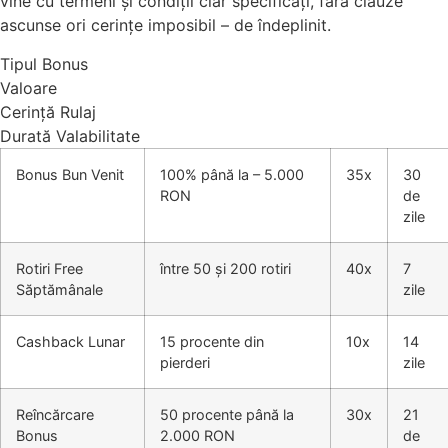
vine cu termeni și condiții clar specificați, fără clauze
ascunse ori cerințe imposibil – de îndeplinit.
Tipul Bonus
Valoare
Cerință Rulaj
Durată Valabilitate
Bonus Bun Venit
100% până la – 5.000
35x
30
RON
de
zile
Rotiri Free
între 50 și 200 rotiri
40x
7
Săptămânale
zile
Cashback Lunar
15 procente din
10x
14
pierderi
zile
Reîncărcare
50 procente până la
30x
21
Bonus
2.000 RON
de