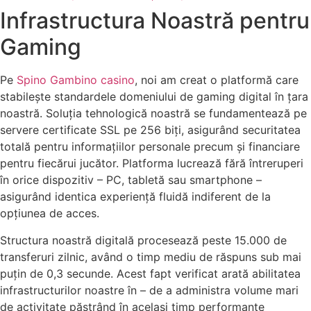
Infrastructura Noastră pentru
Gaming
Pe
Spino Gambino casino
, noi am creat o platformă care
stabilește standardele domeniului de gaming digital în țara
noastră. Soluția tehnologică noastră se fundamentează pe
servere certificate SSL pe 256 biți, asigurând securitatea
totală pentru informațiilor personale precum și financiare
pentru fiecărui jucător. Platforma lucrează fără întreruperi
în orice dispozitiv – PC, tabletă sau smartphone –
asigurând identica experiență fluidă indiferent de la
opțiunea de acces.
Structura noastră digitală procesează peste 15.000 de
transferuri zilnic, având o timp mediu de răspuns sub mai
puțin de 0,3 secunde. Acest fapt verificat arată abilitatea
infrastructurilor noastre în – de a administra volume mari
de activitate păstrând în același timp performanțe