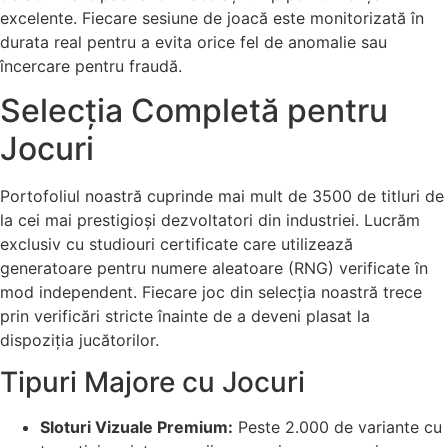
excelente. Fiecare sesiune de joacă este monitorizată în
durata real pentru a evita orice fel de anomalie sau
încercare pentru fraudă.
Selecția Completă pentru
Jocuri
Portofoliul noastră cuprinde mai mult de 3500 de titluri de
la cei mai prestigioși dezvoltatori din industriei. Lucrăm
exclusiv cu studiouri certificate care utilizează
generatoare pentru numere aleatoare (RNG) verificate în
mod independent. Fiecare joc din selecția noastră trece
prin verificări stricte înainte de a deveni plasat la
dispoziția jucătorilor.
Tipuri Majore cu Jocuri
Sloturi Vizuale Premium:
Peste 2.000 de variante cu