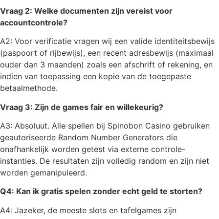
Vraag 2: Welke documenten zijn vereist voor
accountcontrole?
A2: Voor verificatie vragen wij een valide identiteitsbewijs
(paspoort of rijbewijs), een recent adresbewijs (maximaal
ouder dan 3 maanden) zoals een afschrift of rekening, en
indien van toepassing een kopie van de toegepaste
betaalmethode.
Vraag 3: Zijn de games fair en willekeurig?
A3: Absoluut. Alle spellen bij Spinobon Casino gebruiken
geautoriseerde Random Number Generators die
onafhankelijk worden getest via externe controle-
instanties. De resultaten zijn volledig random en zijn niet
worden gemanipuleerd.
Q4: Kan ik gratis spelen zonder echt geld te storten?
A4: Jazeker, de meeste slots en tafelgames zijn