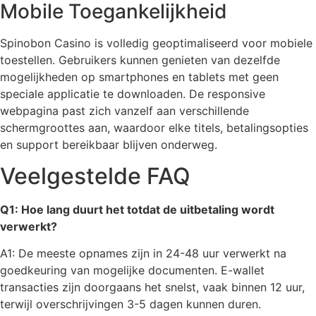
Mobile Toegankelijkheid
Spinobon Casino is volledig geoptimaliseerd voor mobiele
toestellen. Gebruikers kunnen genieten van dezelfde
mogelijkheden op smartphones en tablets met geen
speciale applicatie te downloaden. De responsive
webpagina past zich vanzelf aan verschillende
schermgroottes aan, waardoor elke titels, betalingsopties
en support bereikbaar blijven onderweg.
Veelgestelde FAQ
Q1: Hoe lang duurt het totdat de uitbetaling wordt
verwerkt?
A1: De meeste opnames zijn in 24-48 uur verwerkt na
goedkeuring van mogelijke documenten. E-wallet
transacties zijn doorgaans het snelst, vaak binnen 12 uur,
terwijl overschrijvingen 3-5 dagen kunnen duren.