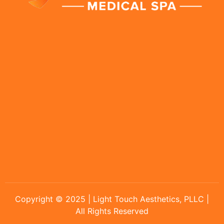
Copyright © 2025 | Light Touch Aesthetics, PLLC |
All Rights Reserved