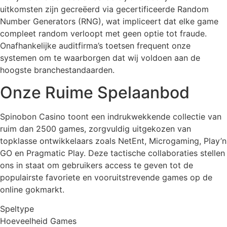
uitkomsten zijn gecreëerd via gecertificeerde Random
Number Generators (RNG), wat impliceert dat elke game
compleet random verloopt met geen optie tot fraude.
Onafhankelijke auditfirma’s toetsen frequent onze
systemen om te waarborgen dat wij voldoen aan de
hoogste branchestandaarden.
Onze Ruime Spelaanbod
Spinobon Casino toont een indrukwekkende collectie van
ruim dan 2500 games, zorgvuldig uitgekozen van
topklasse ontwikkelaars zoals NetEnt, Microgaming, Play’n
GO en Pragmatic Play. Deze tactische collaboraties stellen
ons in staat om gebruikers access te geven tot de
populairste favoriete en vooruitstrevende games op de
online gokmarkt.
Speltype
Hoeveelheid Games