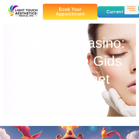
Book Your
Current Specia
Appointment
Spinobon Casino:
Uw Ultieme Gids
Voor Internet
Spelen