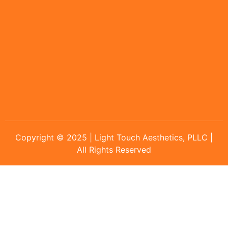
Copyright © 2025 | Light Touch Aesthetics, PLLC |
All Rights Reserved