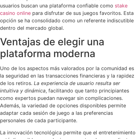
usuarios buscan una plataforma confiable como
stake
casino online
para disfrutar de sus juegos favoritos. Esta
opción se ha consolidado como un referente indiscutible
dentro del mercado global.
Ventajas de elegir una
plataforma moderna
Uno de los aspectos más valorados por la comunidad es
la seguridad en las transacciones financieras y la rapidez
de los retiros.
La experiencia de usuario resulta ser
intuitiva y dinámica
, facilitando que tanto principiantes
como expertos puedan navegar sin complicaciones.
Además, la variedad de opciones disponibles permite
adaptar cada sesión de juego a las preferencias
personales de cada participante.
La innovación tecnológica permite que el entretenimiento