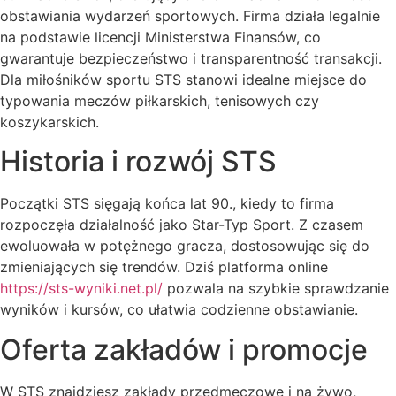
obstawiania wydarzeń sportowych. Firma działa legalnie
na podstawie licencji Ministerstwa Finansów, co
gwarantuje bezpieczeństwo i transparentność transakcji.
Dla miłośników sportu STS stanowi idealne miejsce do
typowania meczów piłkarskich, tenisowych czy
koszykarskich.
Historia i rozwój STS
Początki STS sięgają końca lat 90., kiedy to firma
rozpoczęła działalność jako Star-Typ Sport. Z czasem
ewoluowała w potężnego gracza, dostosowując się do
zmieniających się trendów. Dziś platforma online
https://sts-wyniki.net.pl/
pozwala na szybkie sprawdzanie
wyników i kursów, co ułatwia codzienne obstawianie.
Oferta zakładów i promocje
W STS znajdziesz zakłady przedmeczowe i na żywo,