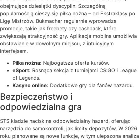
obejmujące dziesiątki dyscyplin. Szczególną
popularnością cieszy się piłka nożna – od Ekstraklasy po
Ligę Mistrzów. Bukmacher regularnie wprowadza
promocje, takie jak freebety czy cashback, które
zwiększają atrakcyjność gry. Aplikacja mobilna umożliwia
obstawianie w dowolnym miejscu, z intuicyjnym
interfejsem.
Piłka nożna:
Najbogatsza oferta kursów.
eSport:
Rosnąca sekcja z turniejami CS:GO i League
of Legends.
Kasyno online:
Dodatkowe gry dla fanów hazardu.
Bezpieczeństwo i
odpowiedzialna gra
STS kładzie nacisk na odpowiedzialny hazard, oferując
narzędzia do samokontroli, jak limity depozytów. W 2026
roku planowane są nowe funkcje, w tym ulepszona analiza