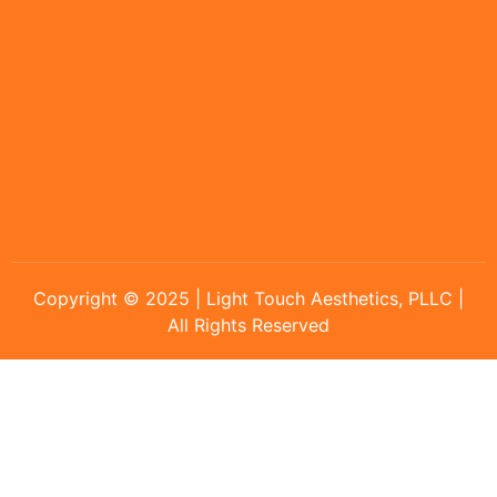
Copyright © 2025 | Light Touch Aesthetics, PLLC |
All Rights Reserved